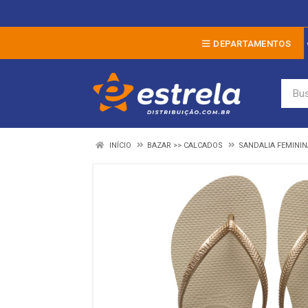
DEPARTAMENTOS
INÍCIO
BAZAR >> CALCADOS
SANDALIA FEMININ