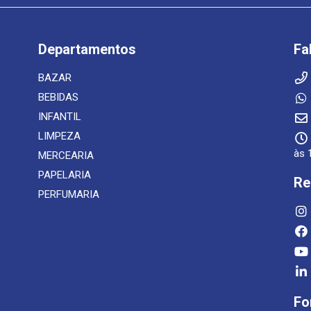
Departamentos
Fa
BAZAR
BEBIDAS
INFANTIL
LIMPEZA
às 
MERCEARIA
PAPELARIA
Re
PERFUMARIA
Fo