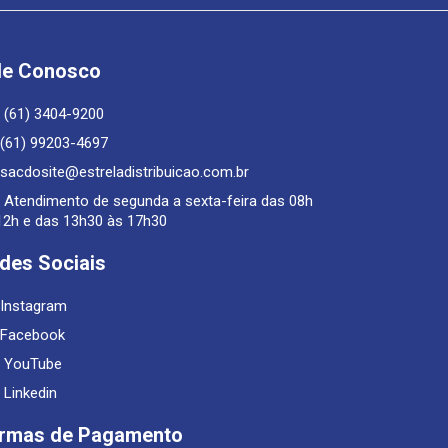
le Conosco
(61) 3404-9200
(61) 99203-4697
sacdosite@estreladistribuicao.com.br
Atendimento de segunda a sexta-feira das 08h
12h e das 13h30 às 17h30
des Sociais
Instagram
Facebook
YouTube
Linkedin
rmas de Pagamento