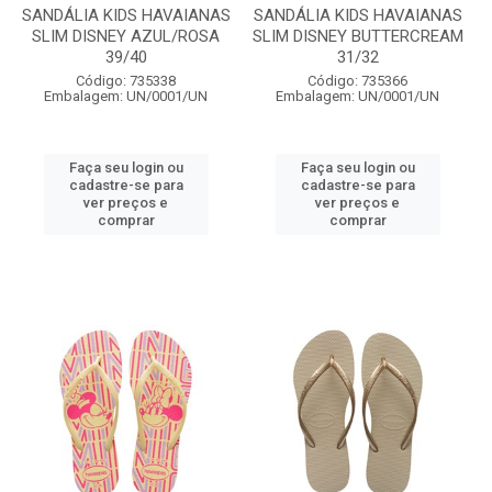
SANDÁLIA KIDS HAVAIANAS
SANDÁLIA KIDS HAVAIANAS
SLIM DISNEY AZUL/ROSA
SLIM DISNEY BUTTERCREAM
39/40
31/32
Código: 735338
Código: 735366
Embalagem: UN/0001/UN
Embalagem: UN/0001/UN
Faça seu login ou
Faça seu login ou
cadastre-se para
cadastre-se para
ver preços e
ver preços e
comprar
comprar