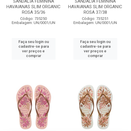
SANDÁLIA FEMININA
SANDÁLIA FEMININA
HAVAIANAS SLIM ORGANIC
HAVAIANAS SLIM ORGANIC
ROSA 35/36
ROSA 37/38
Código: 735250
Código: 735251
Embalagem: UN/0001/UN
Embalagem: UN/0001/UN
Faça seu login ou
Faça seu login ou
cadastre-se para
cadastre-se para
ver preços e
ver preços e
comprar
comprar