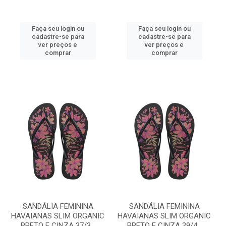
Faça seu login ou
Faça seu login ou
cadastre-se para
cadastre-se para
ver preços e
ver preços e
comprar
comprar
SANDÁLIA FEMININA
SANDÁLIA FEMININA
HAVAIANAS SLIM ORGANIC
HAVAIANAS SLIM ORGANIC
PRETO E CINZA 37/3...
PRETO E CINZA 39/4...