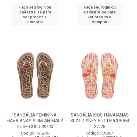
Faça seu login ou
Faça seu login ou
cadastre-se para
cadastre-se para
ver preços e
ver preços e
comprar
comprar
SANDÁLIA FEMININA
SANDÁLIA KIDS HAVAIANAS
HAVAIANAS SLIM ANIMALS
SLIM DISNEY BUTTERCREAM
ROSE GOLD 39/40
27/28
Código: 735246
Código: 735364