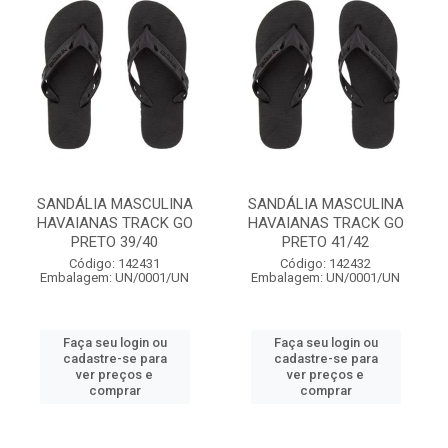
SANDÁLIA MASCULINA
SANDÁLIA MASCULINA
HAVAIANAS TRACK GO
HAVAIANAS TRACK GO
PRETO 39/40
PRETO 41/42
Código: 142431
Código: 142432
Embalagem: UN/0001/UN
Embalagem: UN/0001/UN
Faça seu login ou
Faça seu login ou
cadastre-se para
cadastre-se para
ver preços e
ver preços e
comprar
comprar