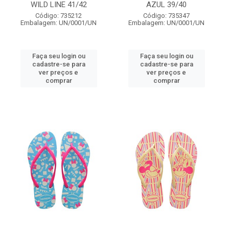
WILD LINE 41/42
AZUL 39/40
Código: 735212
Código: 735347
Embalagem: UN/0001/UN
Embalagem: UN/0001/UN
Faça seu login ou
Faça seu login ou
cadastre-se para
cadastre-se para
ver preços e
ver preços e
comprar
comprar