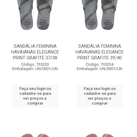
SANDÁLIA FEMININA
SANDÁLIA FEMININA
HAVAIANAS ELEGANCE
HAVAIANAS ELEGANCE
PRINT GRAFITE 37/38
PRINT GRAFITE 39/40
Código: 735233
Código: 735234
Embalagem: UN/0001/UN
Embalagem: UN/0001/UN
Faça seu login ou
Faça seu login ou
cadastre-se para
cadastre-se para
ver preços e
ver preços e
comprar
comprar