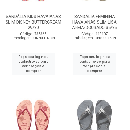
SANDÁLIA KIDS HAVAIANAS
SANDÁLIA FEMININA
SLIM DISNEY BUTTERCREAM
HAVAIANAS SLIM LISA
29/30
AREIA/DOURADO 35/36
Código: 735365
Código: 113107
Embalagem: UN/0001/UN
Embalagem: UN/0001/UN
Faça seu login ou
Faça seu login ou
cadastre-se para
cadastre-se para
ver preços e
ver preços e
comprar
comprar