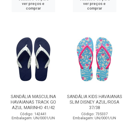
ver preços e
ver preços e
comprar
comprar
SANDÁLIA MASCULINA
SANDÁLIA KIDS HAVAIANAS
HAVAIANAS TRACK GO
SLIM DISNEY AZUL/ROSA
AZUL MARINHO 41/42
37/38
Código: 142441
Código: 735337
Embalagem: UN/0001/UN
Embalagem: UN/0001/UN