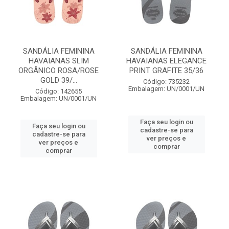
SANDÁLIA FEMININA
SANDÁLIA FEMININA
HAVAIANAS SLIM
HAVAIANAS ELEGANCE
ORGÂNICO ROSA/ROSE
PRINT GRAFITE 35/36
GOLD 39/...
Código: 735232
Embalagem: UN/0001/UN
Código: 142655
Embalagem: UN/0001/UN
Faça seu login ou
Faça seu login ou
cadastre-se para
cadastre-se para
ver preços e
ver preços e
comprar
comprar