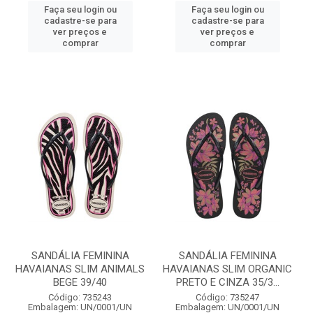
Faça seu login ou
Faça seu login ou
cadastre-se para
cadastre-se para
ver preços e
ver preços e
comprar
comprar
SANDÁLIA FEMININA
SANDÁLIA FEMININA
HAVAIANAS SLIM ANIMALS
HAVAIANAS SLIM ORGANIC
BEGE 39/40
PRETO E CINZA 35/3...
Código: 735243
Código: 735247
Embalagem: UN/0001/UN
Embalagem: UN/0001/UN