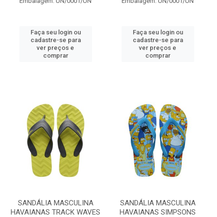
Embalagem: UN/0001/UN
Embalagem: UN/0001/UN
Faça seu login ou
Faça seu login ou
cadastre-se para
cadastre-se para
ver preços e
ver preços e
comprar
comprar
SANDÁLIA MASCULINA
SANDÁLIA MASCULINA
HAVAIANAS TRACK WAVES
HAVAIANAS SIMPSONS