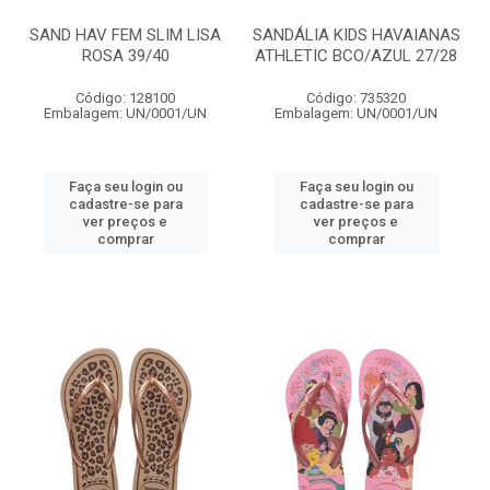
SAND HAV FEM SLIM LISA
SANDÁLIA KIDS HAVAIANAS
ROSA 39/40
ATHLETIC BCO/AZUL 27/28
Código: 128100
Código: 735320
Embalagem: UN/0001/UN
Embalagem: UN/0001/UN
Faça seu login ou
Faça seu login ou
cadastre-se para
cadastre-se para
ver preços e
ver preços e
comprar
comprar