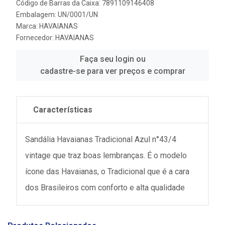
Código de Barras da Caixa: 7891109146408
Embalagem: UN/0001/UN
Marca:
HAVAIANAS
Fornecedor:
HAVAIANAS
Faça seu login ou
cadastre-se para ver preços e comprar
Características
Sandália Havaianas Tradicional Azul n°43/4
vintage que traz boas lembranças. É o modelo
ícone das Havaianas, o Tradicional que é a cara
dos Brasileiros com conforto e alta qualidade