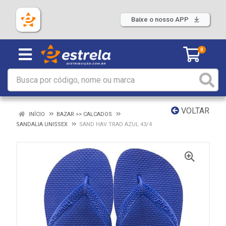
Baixe o nosso APP
0
VOLTAR
INÍCIO
BAZAR >> CALCADOS
SANDALIA UNISSEX
SAND HAV TRAD AZUL 43/4