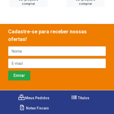
comprar
comprar
Cadastre-se para receber nossas
ofertas!
Meus Pedidos
Títulos
Notas Fiscais