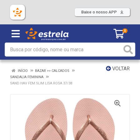
Baixe o nosso APP
0
VOLTAR
INÍCIO
BAZAR >> CALCADOS
SANDALIA FEMININA
SAND HAV FEM SLIM LISA ROSA 37/38