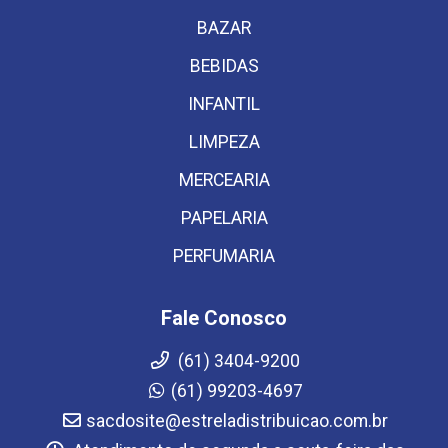
BAZAR
BEBIDAS
INFANTIL
LIMPEZA
MERCEARIA
PAPELARIA
PERFUMARIA
Fale Conosco
(61) 3404-9200
(61) 99203-4697
sacdosite@estreladistribuicao.com.br