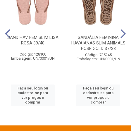
SAND HAV FEM SLIM LISA
SANDÁLIA FEMININA
ROSA 39/40
HAVAIANAS SLIM ANIMALS
ROSE GOLD 37/38
Código: 128100
Código: 735245
Embalagem: UN/0001/UN
Embalagem: UN/0001/UN
Faça seu login ou
Faça seu login ou
cadastre-se para
cadastre-se para
ver preços e
ver preços e
comprar
comprar