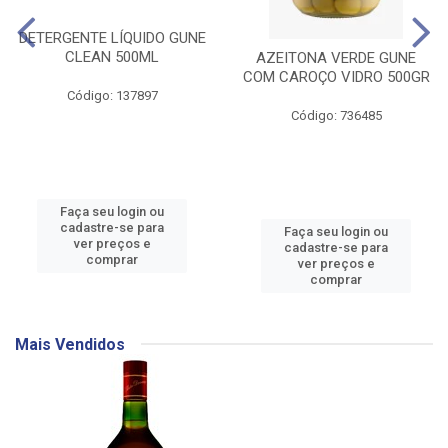
DETERGENTE LÍQUIDO GUNE
CLEAN 500ML
AZEITONA VERDE GUNE
COM CAROÇO VIDRO 500GR
Código: 137897
Código: 736485
Faça seu login ou
cadastre-se para
Faça seu login ou
ver preços e
cadastre-se para
comprar
ver preços e
comprar
Mais Vendidos