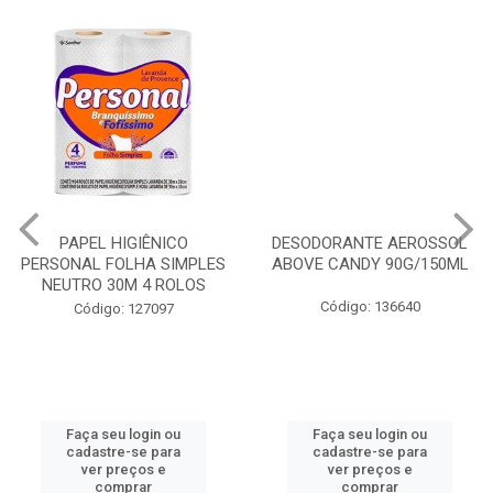
PAPEL HIGIÊNICO
DESODORANTE AEROSSOL
PERSONAL FOLHA SIMPLES
ABOVE CANDY 90G/150ML
NEUTRO 30M 4 ROLOS
Código: 136640
Código: 127097
Faça seu login ou
Faça seu login ou
cadastre-se para
cadastre-se para
ver preços e
ver preços e
comprar
comprar