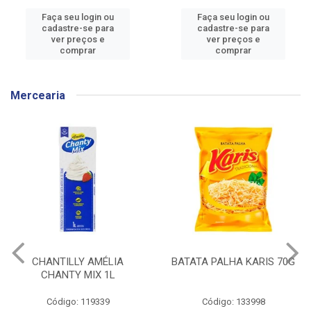
Faça seu login ou
Faça seu login ou
cadastre-se para
cadastre-se para
ver preços e
ver preços e
comprar
comprar
Mercearia
BATATA PALHA KARIS 70G
CEREAL MATINAL
KELLOGGS SUCRILHOS
ORIGINAL CAIXA 240G
Código: 133998
Código: 136304