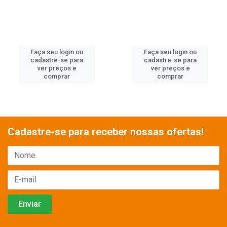
Faça seu login ou
Faça seu login ou
cadastre-se para
cadastre-se para
ver preços e
ver preços e
comprar
comprar
Cadastre-se para receber nossas ofertas!