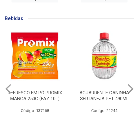
Bebidas
AGUARDENTE CANINHA
GIN BEEFEATER
SERTANEJA PET 490ML
BLACKBERRY 700ML
Código: 21244
Código: 141753