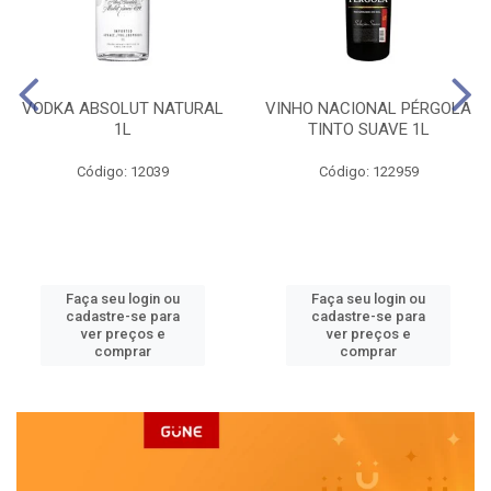
VODKA ABSOLUT NATURAL
VINHO NACIONAL PÉRGOLA
1L
TINTO SUAVE 1L
Código: 12039
Código: 122959
Faça seu login ou
Faça seu login ou
cadastre-se para
cadastre-se para
ver preços e
ver preços e
comprar
comprar