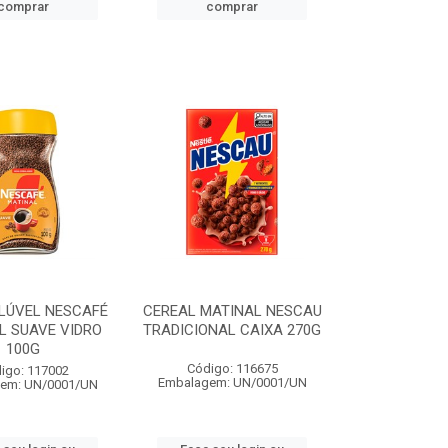
comprar
comprar
LÚVEL NESCAFÉ
CEREAL MATINAL NESCAU
L SUAVE VIDRO
TRADICIONAL CAIXA 270G
100G
Código: 116675
igo: 117002
Embalagem: UN/0001/UN
em: UN/0001/UN