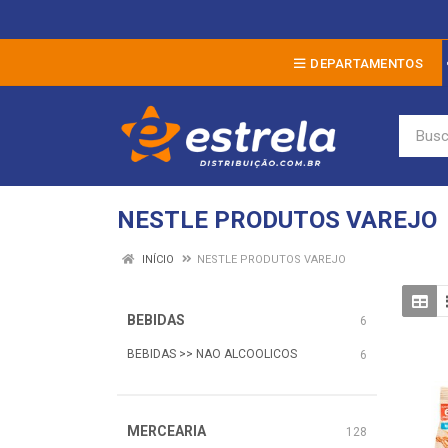
DEPARTAMENTOS
NESTLE PRODUTOS VAREJO
INÍCIO
NESTLE PRODUTOS VAREJO
BEBIDAS
6
BEBIDAS >> NAO ALCOOLICOS
6
MERCEARIA
128