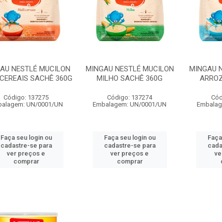
AU NESTLÉ MUCILON
MINGAU NESTLÉ MUCILON
MINGAU 
CEREAIS SACHÊ 360G
MILHO SACHÊ 360G
ARROZ
Código: 137275
Código: 137274
Cód
alagem: UN/0001/UN
Embalagem: UN/0001/UN
Embalag
Faça seu login ou
Faça seu login ou
Faça
cadastre-se para
cadastre-se para
cada
ver preços e
ver preços e
ve
comprar
comprar