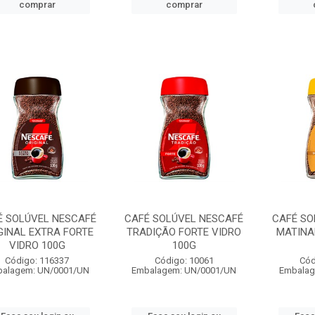
comprar
comprar
É SOLÚVEL NESCAFÉ
CAFÉ SOLÚVEL NESCAFÉ
CAFÉ SO
GINAL EXTRA FORTE
TRADIÇÃO FORTE VIDRO
MATINA
VIDRO 100G
100G
Código: 116337
Código: 10061
Cód
alagem: UN/0001/UN
Embalagem: UN/0001/UN
Embalag