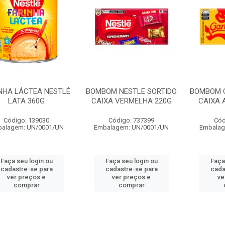
NHA LÁCTEA NESTLÉ
BOMBOM NESTLE SORTIDO
BOMBOM 
LATA 360G
CAIXA VERMELHA 220G
CAIXA 
Código: 139030
Código: 737399
Cód
alagem: UN/0001/UN
Embalagem: UN/0001/UN
Embalag
Faça seu login ou
Faça seu login ou
Faça
cadastre-se para
cadastre-se para
cada
ver preços e
ver preços e
ve
comprar
comprar