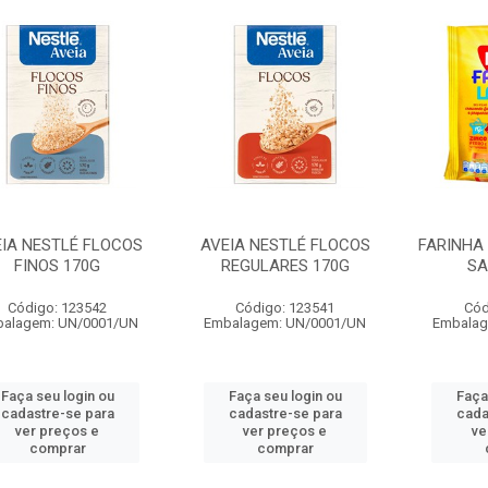
IA NESTLÉ FLOCOS
AVEIA NESTLÉ FLOCOS
FARINHA
FINOS 170G
REGULARES 170G
SA
Código: 123542
Código: 123541
Cód
alagem: UN/0001/UN
Embalagem: UN/0001/UN
Embalag
Faça seu login ou
Faça seu login ou
Faça
cadastre-se para
cadastre-se para
cada
ver preços e
ver preços e
ve
comprar
comprar