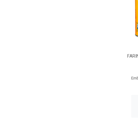
FARI
Emb