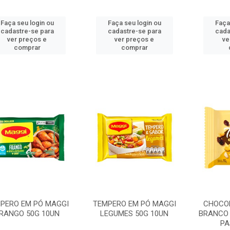
Faça seu login ou
Faça seu login ou
Faça
cadastre-se para
cadastre-se para
cada
ver preços e
ver preços e
ve
comprar
comprar
PERO EM PÓ MAGGI
TEMPERO EM PÓ MAGGI
CHOCO
RANGO 50G 10UN
LEGUMES 50G 10UN
BRANCO 
PA