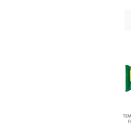
TEM
F