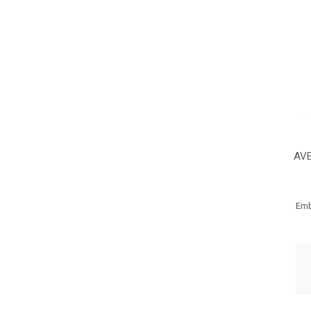
AVE
Emb