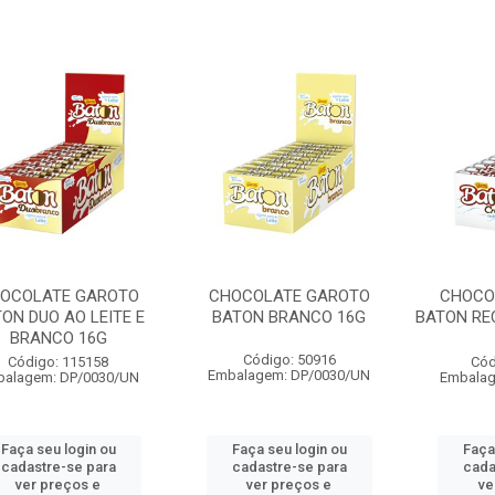
OCOLATE GAROTO
CHOCOLATE GAROTO
CHOCO
ON DUO AO LEITE E
BATON BRANCO 16G
BATON RE
BRANCO 16G
Código: 50916
Código: 115158
Cód
Embalagem: DP/0030/UN
balagem: DP/0030/UN
Embalag
Faça seu login ou
Faça seu login ou
Faça
cadastre-se para
cadastre-se para
cada
ver preços e
ver preços e
ve