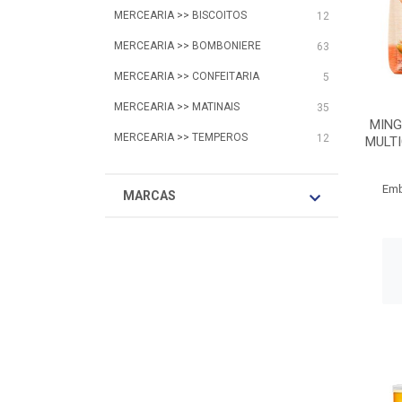
MERCEARIA >> BISCOITOS
12
MERCEARIA >> BOMBONIERE
63
MERCEARIA >> CONFEITARIA
5
MERCEARIA >> MATINAIS
35
MING
MERCEARIA >> TEMPEROS
12
MULTI
Emb
MARCAS