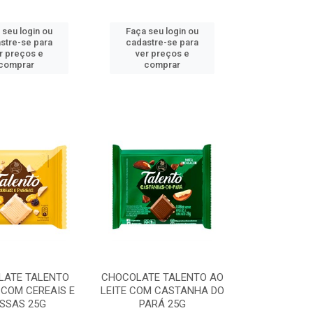
 seu login ou
Faça seu login ou
stre-se para
cadastre-se para
r preços e
ver preços e
comprar
comprar
LATE TALENTO
CHOCOLATE TALENTO AO
COM CEREAIS E
LEITE COM CASTANHA DO
SSAS 25G
PARÁ 25G