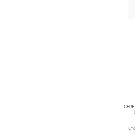
CERE
Emb