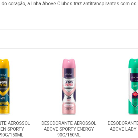
 do coração, a linha Above Clubes traz antitranspirantes com os 
TE AEROSSOL
DESODORANTE AEROSSOL
DESODORANTE
MEN SPORTY
ABOVE SPORTY ENERGY
ABOVE LADY 
 90G/150ML
90G/150ML