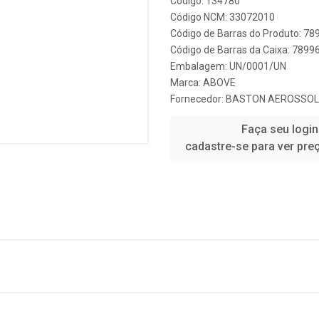
Código: 134780
Código NCM: 33072010
Código de Barras do Produto: 7
Código de Barras da Caixa: 789
Embalagem: UN/0001/UN
Marca:
ABOVE
Fornecedor:
BASTON AEROSSOL
Faça seu login
cadastre-se para ver pre