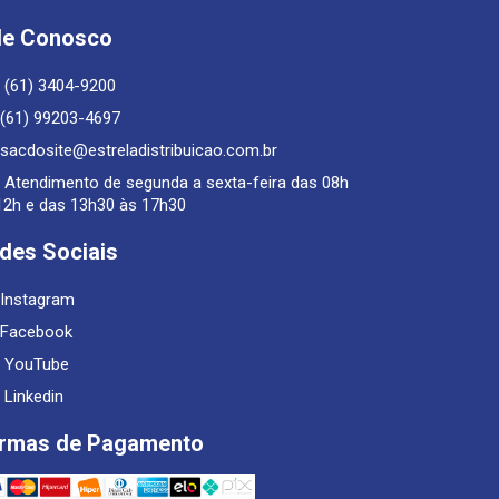
le Conosco
(61) 3404-9200
(61) 99203-4697
sacdosite@estreladistribuicao.com.br
Atendimento de segunda a sexta-feira das 08h
12h e das 13h30 às 17h30
des Sociais
Instagram
Facebook
YouTube
Linkedin
rmas de Pagamento