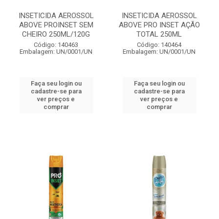
INSETICIDA AEROSSOL
INSETICIDA AEROSSOL
ABOVE PROINSET SEM
ABOVE PRO INSET AÇÃO
CHEIRO 250ML/120G
TOTAL 250ML
Código: 140463
Código: 140464
Embalagem: UN/0001/UN
Embalagem: UN/0001/UN
Faça seu login ou
Faça seu login ou
cadastre-se para
cadastre-se para
ver preços e
ver preços e
comprar
comprar