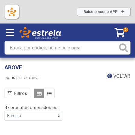
Baixe o nosso APP
0
ABOVE
VOLTAR
INÍCIO
ABOVE
Filtros
47 produtos ordenados por: