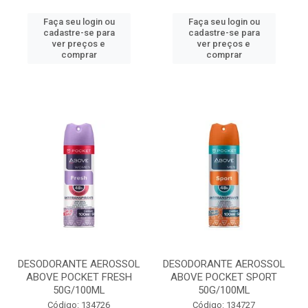
Faça seu login ou
Faça seu login ou
cadastre-se para
cadastre-se para
ver preços e
ver preços e
comprar
comprar
DESODORANTE AEROSSOL
DESODORANTE AEROSSOL
ABOVE POCKET FRESH
ABOVE POCKET SPORT
50G/100ML
50G/100ML
Código: 134726
Código: 134727