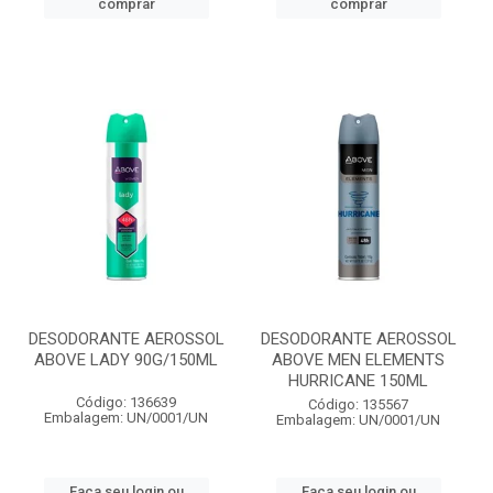
comprar
comprar
DESODORANTE AEROSSOL
DESODORANTE AEROSSOL
ABOVE LADY 90G/150ML
ABOVE MEN ELEMENTS
HURRICANE 150ML
Código: 136639
Código: 135567
Embalagem: UN/0001/UN
Embalagem: UN/0001/UN
Faça seu login ou
Faça seu login ou