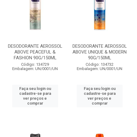
DESODORANTE AEROSSOL
DESODORANTE AEROSSOL
ABOVE PEACEFUL &
ABOVE UNIQUE & MODERN
FASHION 90G/150ML
90G/150ML
Código: 134729
Código: 134732
Embalagem: UN/0001/UN
Embalagem: UN/0001/UN
Faça seu login ou
Faça seu login ou
cadastre-se para
cadastre-se para
ver preços e
ver preços e
comprar
comprar