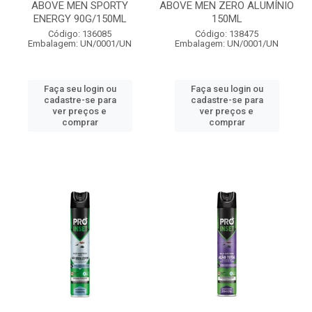
ABOVE MEN SPORTY
ABOVE MEN ZERO ALUMÍNIO
ENERGY 90G/150ML
150ML
Código: 136085
Código: 138475
Embalagem: UN/0001/UN
Embalagem: UN/0001/UN
Faça seu login ou
Faça seu login ou
cadastre-se para
cadastre-se para
ver preços e
ver preços e
comprar
comprar