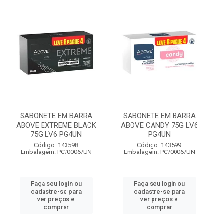
SABONETE EM BARRA
SABONETE EM BARRA
ABOVE EXTREME BLACK
ABOVE CANDY 75G LV6
75G LV6 PG4UN
PG4UN
Código: 143598
Código: 143599
Embalagem: PC/0006/UN
Embalagem: PC/0006/UN
Faça seu login ou
Faça seu login ou
cadastre-se para
cadastre-se para
ver preços e
ver preços e
comprar
comprar