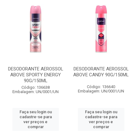
DESODORANTE AEROSSOL
DESODORANTE AEROSSOL
ABOVE SPORTY ENERGY
ABOVE CANDY 90G/150ML
90G/150ML
Código: 136640
Código: 136638
Embalagem: UN/0001/UN
Embalagem: UN/0001/UN
Faça seu login ou
Faça seu login ou
cadastre-se para
cadastre-se para
ver preços e
ver preços e
comprar
comprar