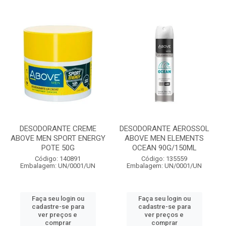
DESODORANTE CREME
DESODORANTE AEROSSOL
ABOVE MEN SPORT ENERGY
ABOVE MEN ELEMENTS
POTE 50G
OCEAN 90G/150ML
Código: 140891
Código: 135559
Embalagem: UN/0001/UN
Embalagem: UN/0001/UN
Faça seu login ou
Faça seu login ou
cadastre-se para
cadastre-se para
ver preços e
ver preços e
comprar
comprar