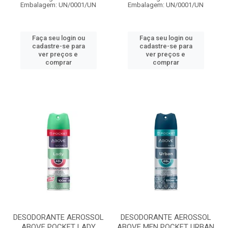
Embalagem: UN/0001/UN
Embalagem: UN/0001/UN
Faça seu login ou
Faça seu login ou
cadastre-se para
cadastre-se para
ver preços e
ver preços e
comprar
comprar
DESODORANTE AEROSSOL
DESODORANTE AEROSSOL
ABOVE POCKET LADY
ABOVE MEN POCKET URBAN