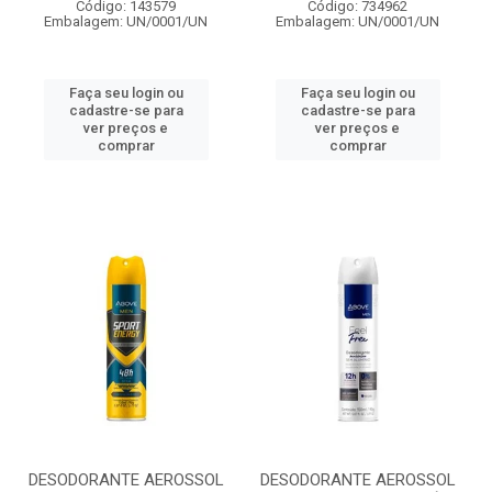
Código: 143579
Código: 734962
Embalagem: UN/0001/UN
Embalagem: UN/0001/UN
Faça seu login ou
Faça seu login ou
cadastre-se para
cadastre-se para
ver preços e
ver preços e
comprar
comprar
DESODORANTE AEROSSOL
DESODORANTE AEROSSOL