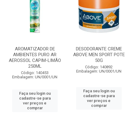
AROMATIZADOR DE
DESODORANTE CREME
AMBIENTES PURO AR
ABOVE MEN SPORT POTE
AEROSSOL CAPIM-LIMÃO
50G
250ML
Código: 140892
Embalagem: UN/0001/UN
Código: 140453
Embalagem: UN/0001/UN
Faça seu login ou
Faça seu login ou
cadastre-se para
cadastre-se para
ver preços e
ver preços e
comprar
comprar