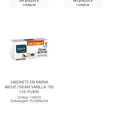
ver preços e
ver preços e
comprar
comprar
SABONETE EM BARRA
ABOVE CREAM VANILLA 75G
LV6 PG4UN
Código: 143610
Embalagem: PC/0006/UN