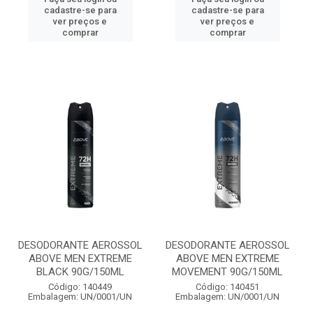
cadastre-se para
cadastre-se para
ver preços e
ver preços e
comprar
comprar
DESODORANTE AEROSSOL
DESODORANTE AEROSSOL
ABOVE MEN EXTREME
ABOVE MEN EXTREME
BLACK 90G/150ML
MOVEMENT 90G/150ML
Código: 140449
Código: 140451
Embalagem: UN/0001/UN
Embalagem: UN/0001/UN