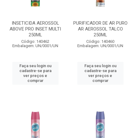
INSETICIDA AEROSSOL
PURIFICADOR DE AR PURO
ABOVE PRO INSET MULTI
AR AEROSSOL TALCO
250ML
250ML
Código: 140462
Código: 140460
Embalagem: UN/0001/UN
Embalagem: UN/0001/UN
Faça seu login ou
Faça seu login ou
cadastre-se para
cadastre-se para
ver preços e
ver preços e
comprar
comprar