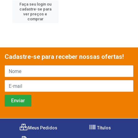
Faça seu login ou
cadastre-se para
ver preços e
comprar
Cadastre-se para receber nossas ofertas!
Meus Pedidos
Títulos