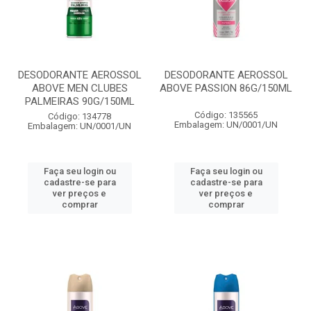
DESODORANTE AEROSSOL
DESODORANTE AEROSSOL
ABOVE MEN CLUBES
ABOVE PASSION 86G/150ML
PALMEIRAS 90G/150ML
Código: 135565
Código: 134778
Embalagem: UN/0001/UN
Embalagem: UN/0001/UN
Faça seu login ou
Faça seu login ou
cadastre-se para
cadastre-se para
ver preços e
ver preços e
comprar
comprar