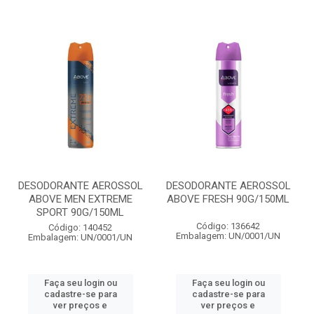
DESODORANTE AEROSSOL
DESODORANTE AEROSSOL
ABOVE MEN EXTREME
ABOVE FRESH 90G/150ML
SPORT 90G/150ML
Código: 136642
Código: 140452
Embalagem: UN/0001/UN
Embalagem: UN/0001/UN
Faça seu login ou
Faça seu login ou
cadastre-se para
cadastre-se para
ver preços e
ver preços e