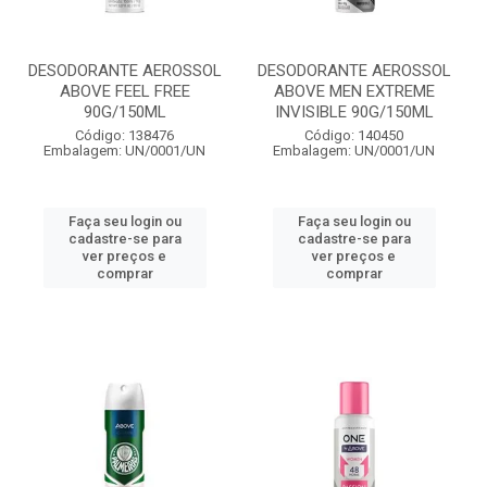
DESODORANTE AEROSSOL
DESODORANTE AEROSSOL
ABOVE FEEL FREE
ABOVE MEN EXTREME
90G/150ML
INVISIBLE 90G/150ML
Código: 138476
Código: 140450
Embalagem: UN/0001/UN
Embalagem: UN/0001/UN
Faça seu login ou
Faça seu login ou
cadastre-se para
cadastre-se para
ver preços e
ver preços e
comprar
comprar