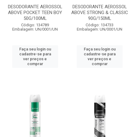
DESODORANTE AEROSSOL
DESODORANTE AEROSSOL
ABOVE POCKET TEEN BOY
ABOVE STRONG & CLASSIC
50G/100ML
90G/150ML
Código: 134789
Código: 134733
Embalagem: UN/0001/UN
Embalagem: UN/0001/UN
Faça seu login ou
Faça seu login ou
cadastre-se para
cadastre-se para
ver preços e
ver preços e
comprar
comprar