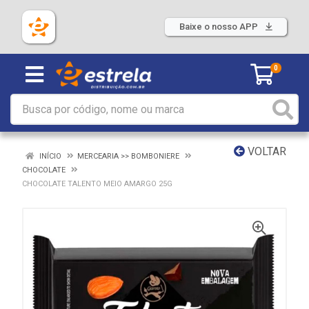
Baixe o nosso APP
0
VOLTAR
INÍCIO
MERCEARIA >> BOMBONIERE
CHOCOLATE
CHOCOLATE TALENTO MEIO AMARGO 25G