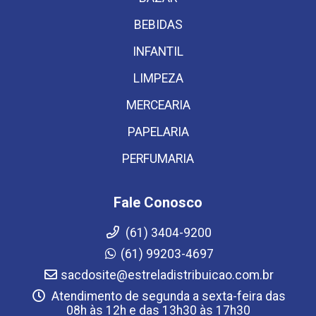
BEBIDAS
INFANTIL
LIMPEZA
MERCEARIA
PAPELARIA
PERFUMARIA
Fale Conosco
(61) 3404-9200
(61) 99203-4697
sacdosite@estreladistribuicao.com.br
Atendimento de segunda a sexta-feira das
08h às 12h e das 13h30 às 17h30