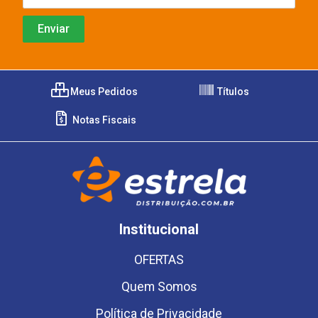
Meus Pedidos
Títulos
Notas Fiscais
Institucional
OFERTAS
Quem Somos
Política de Privacidade