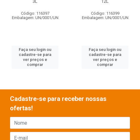
3L
12L
Código: 116397
Código: 116399
Embalagem: UN/0001/UN
Embalagem: UN/0001/UN
Faça seu login ou
Faça seu login ou
cadastre-se para
cadastre-se para
ver preços e
ver preços e
comprar
comprar
Cadastre-se para receber nossas
ofertas!