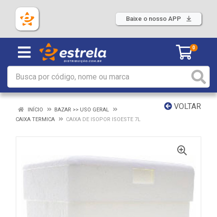
Baixe o nosso APP
0
VOLTAR
INÍCIO
BAZAR >> USO GERAL
CAIXA TERMICA
CAIXA DE ISOPOR ISOESTE 7L