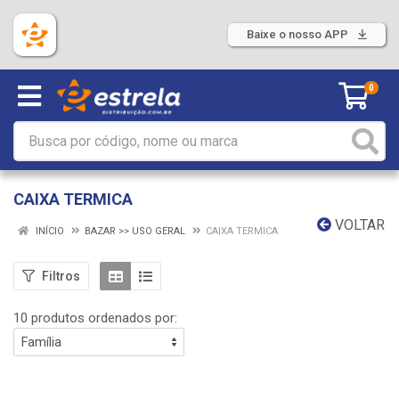
Baixe o nosso APP
0
CAIXA TERMICA
VOLTAR
INÍCIO
BAZAR >> USO GERAL
CAIXA TERMICA
Filtros
10 produtos ordenados por: