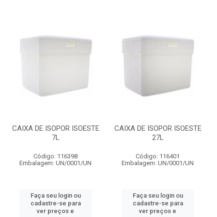
CAIXA DE ISOPOR ISOESTE
CAIXA DE ISOPOR ISOESTE
7L
27L
Código: 116398
Código: 116401
Embalagem: UN/0001/UN
Embalagem: UN/0001/UN
Faça seu login ou
Faça seu login ou
cadastre-se para
cadastre-se para
ver preços e
ver preços e