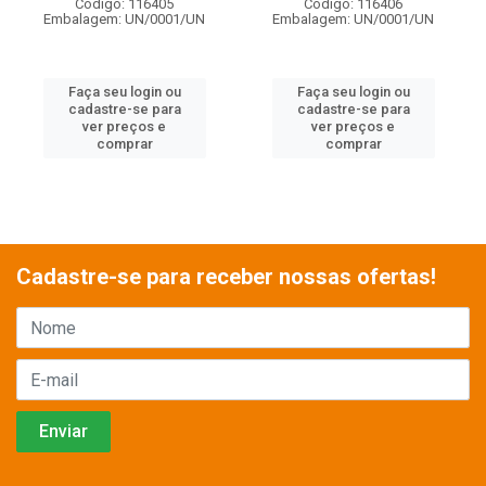
Código: 116405
Código: 116406
Embalagem: UN/0001/UN
Embalagem: UN/0001/UN
Faça seu login ou
Faça seu login ou
cadastre-se para
cadastre-se para
ver preços e
ver preços e
comprar
comprar
Cadastre-se para receber nossas ofertas!