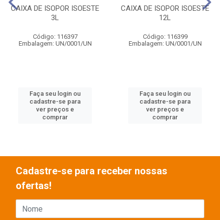
CAIXA DE ISOPOR ISOESTE
CAIXA DE ISOPOR ISOESTE
3L
12L
Código: 116397
Código: 116399
Embalagem: UN/0001/UN
Embalagem: UN/0001/UN
Faça seu login ou
Faça seu login ou
cadastre-se para
cadastre-se para
ver preços e
ver preços e
comprar
comprar
Cadastre-se para receber nossas
ofertas!