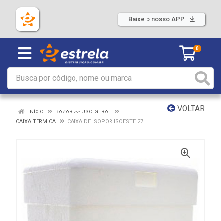
Baixe o nosso APP
0
VOLTAR
INÍCIO
BAZAR >> USO GERAL
CAIXA TERMICA
CAIXA DE ISOPOR ISOESTE 27L