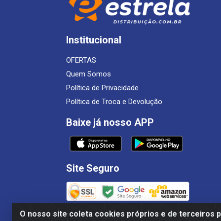
Institucional
OFERTAS
Quem Somos
Política de Privacidade
Política de Troca e Devolução
Baixe já nosso APP
Site Seguro
O nosso site coleta cookies próprios e de terceiros 