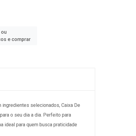
 ou
ços e comprar
m ingredientes selecionados, Caixa De
ara o seu dia a dia. Perfeito para
ha ideal para quem busca praticidade