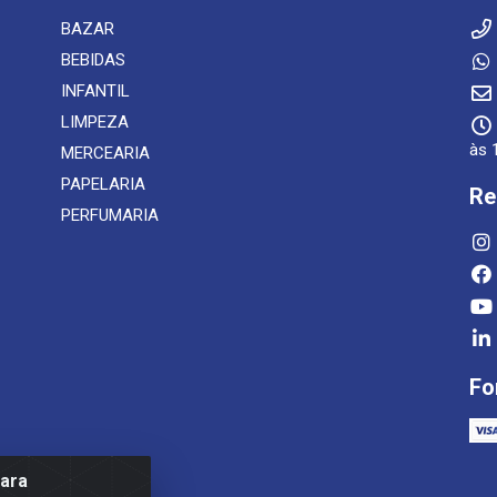
BAZAR
BEBIDAS
INFANTIL
LIMPEZA
às 
MERCEARIA
PAPELARIA
Re
PERFUMARIA
Fo
para