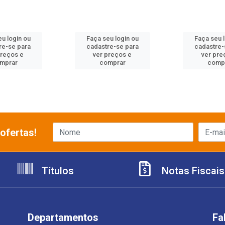
u login ou
Faça seu login ou
Faça seu 
re-se para
cadastre-se para
cadastre-
preços e
ver preços e
ver pre
mprar
comprar
comp
ofertas!
Títulos
Notas Fiscais
Departamentos
Fa