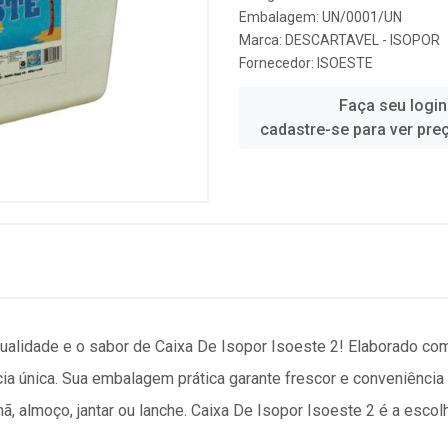
Embalagem: UN/0001/UN
Marca:
DESCARTAVEL - ISOPOR
Fornecedor:
ISOESTE
Faça seu login
cadastre-se para ver pre
ualidade e o sabor de Caixa De Isopor Isoeste 2! Elaborado co
a única. Sua embalagem prática garante frescor e conveniência p
ã, almoço, jantar ou lanche. Caixa De Isopor Isoeste 2 é a escol