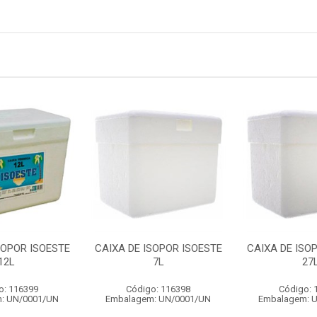
SOPOR ISOESTE
CAIXA DE ISOPOR ISOESTE
CAIXA DE ISO
12L
7L
27
o: 116399
Código: 116398
Código: 
: UN/0001/UN
Embalagem: UN/0001/UN
Embalagem: 