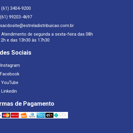
(61) 3404-9200
(61) 99203-4697
sacdosite@estreladistribuicao.com.br
Atendimento de segunda a sexta-feira das 08h
12h e das 13h30 às 17h30
des Sociais
Instagram
Facebook
YouTube
Linkedin
rmas de Pagamento