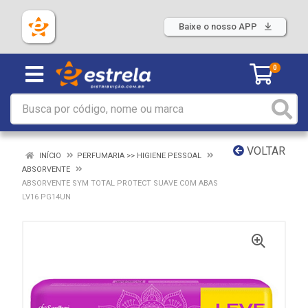
Baixe o nosso APP
0
VOLTAR
INÍCIO
PERFUMARIA >> HIGIENE PESSOAL
ABSORVENTE
ABSORVENTE SYM TOTAL PROTECT SUAVE COM ABAS
LV16 PG14UN