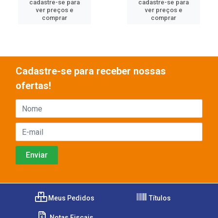
cadastre-se para
cadastre-se para
ver preços e
ver preços e
comprar
comprar
Cadastre-se para receber nossas
ofertas!
Meus Pedidos
Títulos
Notas Fiscais