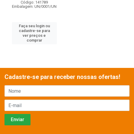
Código: 141789
Embalagem: UN/0001/UN
Faça seu login ou
cadastre-se para
ver preços e
comprar
Cadastre-se para receber nossas ofertas!