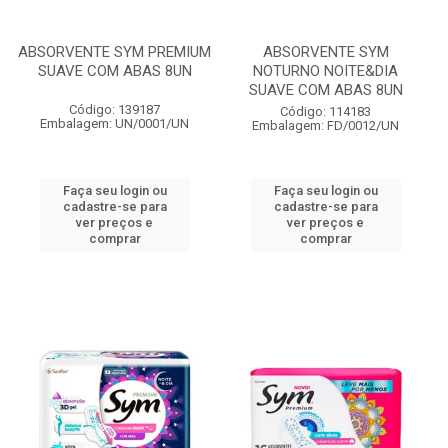
ABSORVENTE SYM PREMIUM
ABSORVENTE SYM
SUAVE COM ABAS 8UN
NOTURNO NOITE&DIA
SUAVE COM ABAS 8UN
Código: 139187
Código: 114183
Embalagem: UN/0001/UN
Embalagem: FD/0012/UN
Faça seu login ou
Faça seu login ou
cadastre-se para
cadastre-se para
ver preços e
ver preços e
comprar
comprar