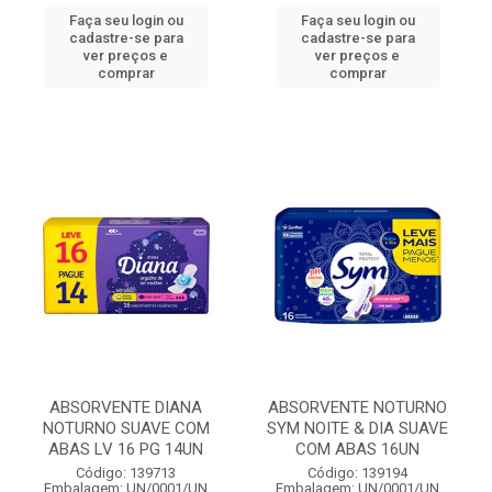
Faça seu login ou
Faça seu login ou
cadastre-se para
cadastre-se para
ver preços e
ver preços e
comprar
comprar
ABSORVENTE DIANA
ABSORVENTE NOTURNO
NOTURNO SUAVE COM
SYM NOITE & DIA SUAVE
ABAS LV 16 PG 14UN
COM ABAS 16UN
Código: 139713
Código: 139194
Embalagem: UN/0001/UN
Embalagem: UN/0001/UN