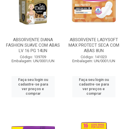
ABSORVENTE DIANA
ABSORVENTE LADYSOFT
FASHION SUAVE COM ABAS
MAX PROTECT SECA COM
LV 16 PG 14UN
ABAS 8UN
Código: 139709
Código: 141023
Embalagem: UN/0001/UN
Embalagem: UN/0001/UN
Faça seu login ou
Faça seu login ou
cadastre-se para
cadastre-se para
ver preços e
ver preços e
comprar
comprar