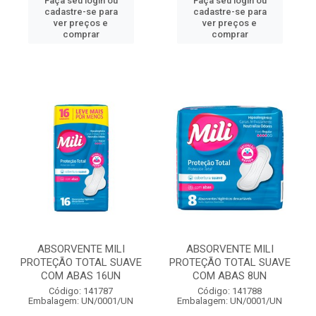
Faça seu login ou
Faça seu login ou
cadastre-se para
cadastre-se para
ver preços e
ver preços e
comprar
comprar
ABSORVENTE MILI
ABSORVENTE MILI
PROTEÇÃO TOTAL SUAVE
PROTEÇÃO TOTAL SUAVE
COM ABAS 16UN
COM ABAS 8UN
Código: 141787
Código: 141788
Embalagem: UN/0001/UN
Embalagem: UN/0001/UN