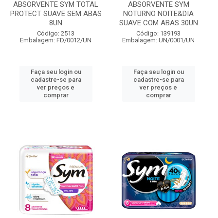
ABSORVENTE SYM TOTAL
ABSORVENTE SYM
PROTECT SUAVE SEM ABAS
NOTURNO NOITE&DIA
8UN
SUAVE COM ABAS 30UN
Código: 2513
Código: 139193
Embalagem: FD/0012/UN
Embalagem: UN/0001/UN
Faça seu login ou
Faça seu login ou
cadastre-se para
cadastre-se para
ver preços e
ver preços e
comprar
comprar