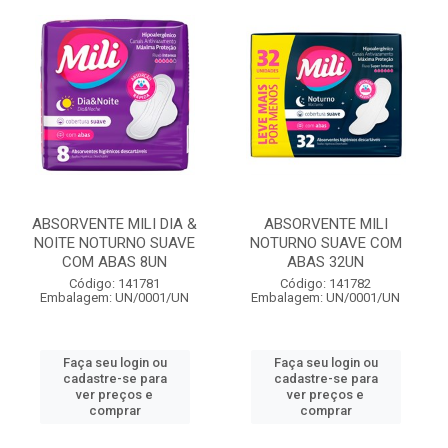
ABSORVENTE MILI DIA &
ABSORVENTE MILI
NOITE NOTURNO SUAVE
NOTURNO SUAVE COM
COM ABAS 8UN
ABAS 32UN
Código: 141781
Código: 141782
Embalagem: UN/0001/UN
Embalagem: UN/0001/UN
Faça seu login ou
Faça seu login ou
cadastre-se para
cadastre-se para
ver preços e
ver preços e
comprar
comprar