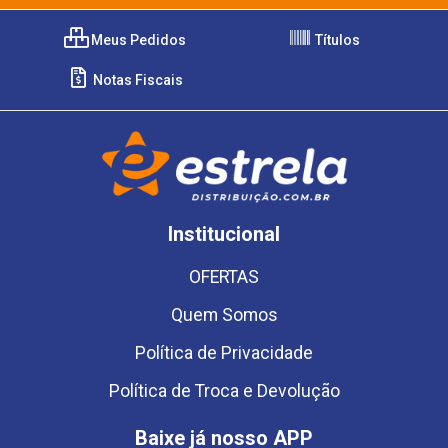
Meus Pedidos
Títulos
Notas Fiscais
Institucional
OFERTAS
Quem Somos
Política de Privacidade
Política de Troca e Devolução
Baixe já nosso APP