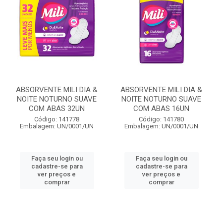
ABSORVENTE MILI DIA &
ABSORVENTE MILI DIA &
NOITE NOTURNO SUAVE
NOITE NOTURNO SUAVE
COM ABAS 32UN
COM ABAS 16UN
Código: 141778
Código: 141780
Embalagem: UN/0001/UN
Embalagem: UN/0001/UN
Faça seu login ou
Faça seu login ou
cadastre-se para
cadastre-se para
ver preços e
ver preços e
comprar
comprar