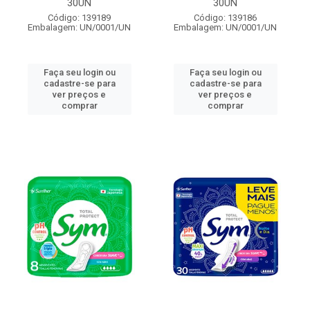
30UN
30UN
Código: 139189
Código: 139186
Embalagem: UN/0001/UN
Embalagem: UN/0001/UN
Faça seu login ou
Faça seu login ou
cadastre-se para
cadastre-se para
ver preços e
ver preços e
comprar
comprar