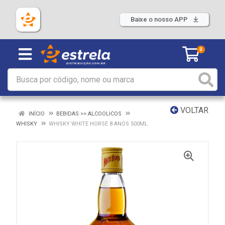
Baixe o nosso APP
0
VOLTAR
INÍCIO
BEBIDAS >> ALCOOLICOS
WHISKY
WHISKY WHITE HORSE 8 ANOS 500ML