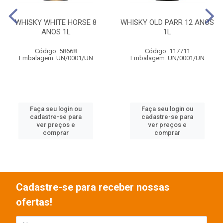
WHISKY WHITE HORSE 8
WHISKY OLD PARR 12 ANOS
ANOS 1L
1L
Código: 58668
Código: 117711
Embalagem: UN/0001/UN
Embalagem: UN/0001/UN
Faça seu login ou
Faça seu login ou
cadastre-se para
cadastre-se para
ver preços e
ver preços e
comprar
comprar
Cadastre-se para receber nossas
ofertas!