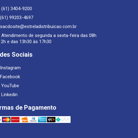
(61) 3404-9200
(61) 99203-4697
sacdosite@estreladistribuicao.com.br
Atendimento de segunda a sexta-feira das 08h
12h e das 13h30 às 17h30
des Sociais
Instagram
Facebook
YouTube
Linkedin
rmas de Pagamento