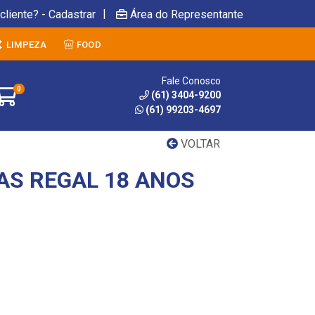
|
cliente? - Cadastrar
Área do Representante
LIMPEZA
FOOD
Fale Conosco
0
(61) 3404-9200
(61) 99203-4697
VOLTAR
AS REGAL 18 ANOS