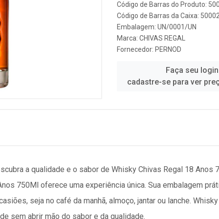
Código de Barras do Produto: 5
Código de Barras da Caixa: 500
Embalagem: UN/0001/UN
Marca:
CHIVAS REGAL
Fornecedor:
PERNOD
Faça seu login
cadastre-se para ver pre
cubra a qualidade e o sabor de Whisky Chivas Regal 18 Anos 
nos 750Ml oferece uma experiência única. Sua embalagem prátic
 ocasiões, seja no café da manhã, almoço, jantar ou lanche. Whis
ade sem abrir mão do sabor e da qualidade.