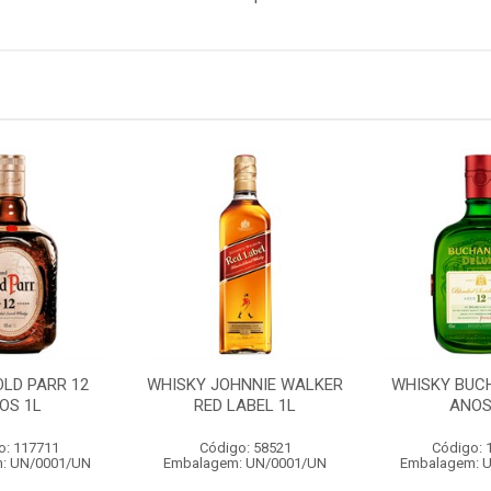
OLD PARR 12
WHISKY JOHNNIE WALKER
WHISKY BUC
OS 1L
RED LABEL 1L
ANOS
o: 117711
Código: 58521
Código: 
: UN/0001/UN
Embalagem: UN/0001/UN
Embalagem: 