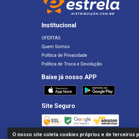
Institucional
OFERTAS
Quem Somos
Política de Privacidade
Política de Troca e Devolução
Baixe já nosso APP
Site Seguro
O nosso site coleta cookies próprios e de terceiros 