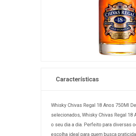
Características
Whisky Chivas Regal 18 Anos 750Ml Des
selecionados, Whisky Chivas Regal 18 A
o seu dia a dia. Perfeito para diversas
escolha ideal para quem busca praticid