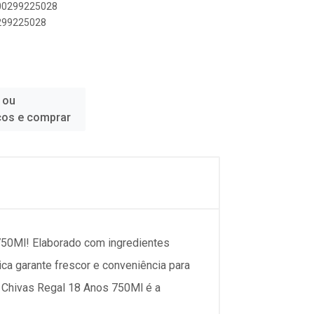
000299225028
0299225028
 ou
ços e comprar
750Ml! Elaborado com ingredientes
a garante frescor e conveniência para
ky Chivas Regal 18 Anos 750Ml é a