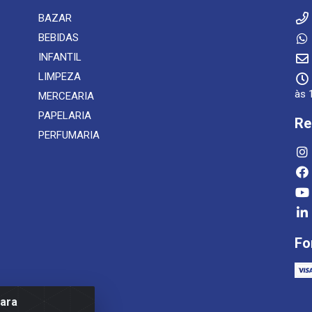
BAZAR
BEBIDAS
INFANTIL
LIMPEZA
às 
MERCEARIA
PAPELARIA
Re
PERFUMARIA
Fo
para