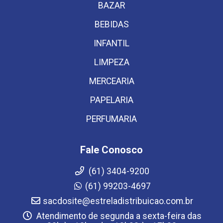
BAZAR
BEBIDAS
INFANTIL
LIMPEZA
MERCEARIA
PAPELARIA
PERFUMARIA
Fale Conosco
(61) 3404-9200
(61) 99203-4697
sacdosite@estreladistribuicao.com.br
Atendimento de segunda a sexta-feira das