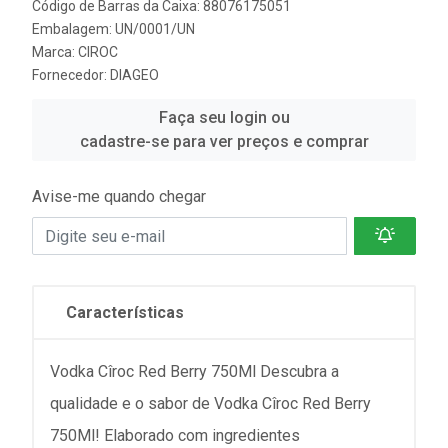
Código de Barras da Caixa: 88076175051
Embalagem: UN/0001/UN
Marca:
CIROC
Fornecedor:
DIAGEO
Faça seu login ou
cadastre-se para ver preços e comprar
Avise-me quando chegar
Características
Vodka Cîroc Red Berry 750Ml Descubra a
qualidade e o sabor de Vodka Cîroc Red Berry
750Ml! Elaborado com ingredientes