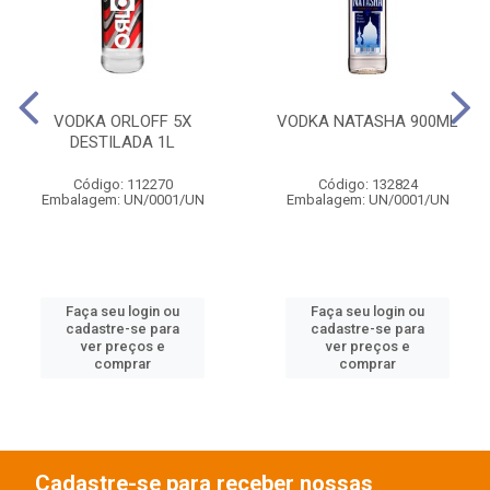
VODKA ORLOFF 5X
VODKA NATASHA 900ML
DESTILADA 1L
Código: 112270
Código: 132824
Embalagem: UN/0001/UN
Embalagem: UN/0001/UN
Faça seu login ou
Faça seu login ou
cadastre-se para
cadastre-se para
ver preços e
ver preços e
comprar
comprar
Cadastre-se para receber nossas