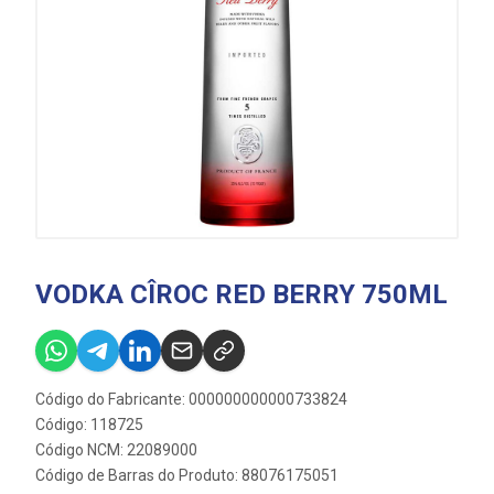
VODKA CÎROC RED BERRY 750ML
Código do Fabricante: 000000000000733824
Código: 118725
Código NCM: 22089000
Código de Barras do Produto: 88076175051