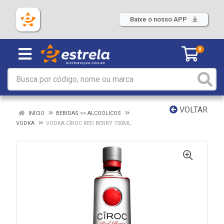
Baixe o nosso APP
0
VOLTAR
INÍCIO
BEBIDAS >> ALCOOLICOS
VODKA
VODKA CÎROC RED BERRY 750ML