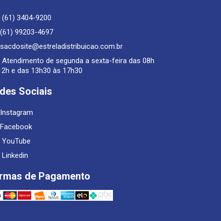
(61) 3404-9200
(61) 99203-4697
sacdosite@estreladistribuicao.com.br
Atendimento de segunda a sexta-feira das 08h
12h e das 13h30 às 17h30
des Sociais
Instagram
Facebook
YouTube
Linkedin
rmas de Pagamento