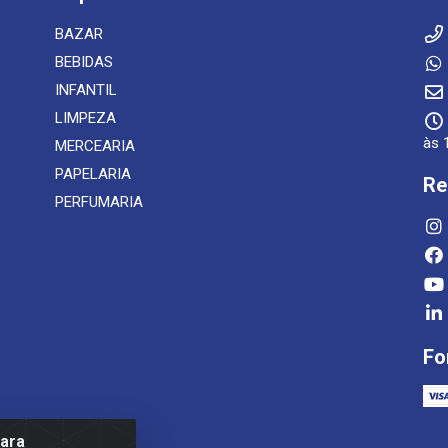
BAZAR
BEBIDAS
INFANTIL
LIMPEZA
às 
MERCEARIA
PAPELARIA
Re
PERFUMARIA
Fo
para