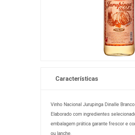
Características
Vinho Nacional Jurupinga Dinalle Branc
Elaborado com ingredientes selecionado
embalagem prática garante frescor e con
ou lanche.