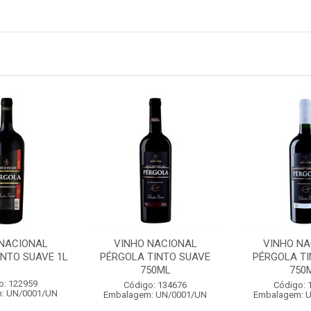
 NACIONAL
VINHO NACIONAL
VINHO NA
INTO SUAVE 1L
PÉRGOLA TINTO SUAVE
PÉRGOLA TI
750ML
750
o: 122959
Código: 134676
Código: 
: UN/0001/UN
Embalagem: UN/0001/UN
Embalagem: 