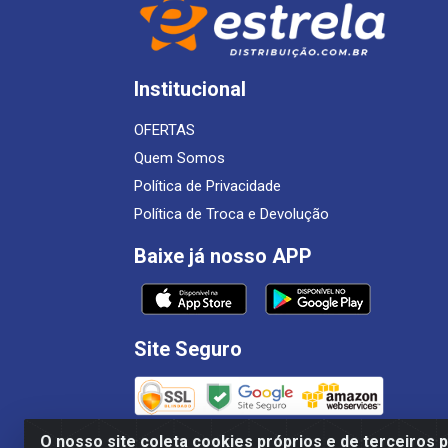
Institucional
OFERTAS
Quem Somos
Política de Privacidade
Política de Troca e Devolução
Baixe já nosso APP
Site Seguro
O nosso site coleta cookies próprios e de terceiros 