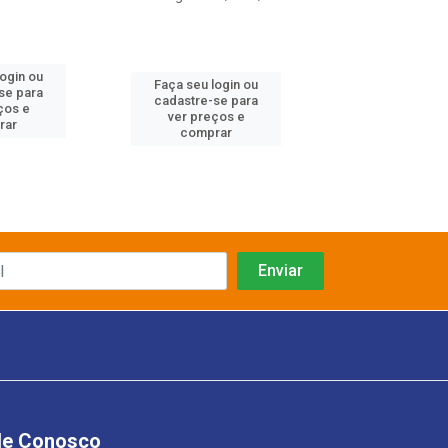
login ou
Faça seu log
Faça seu login ou
se para
cadastre-se 
cadastre-se para
ços e
ver preços
ver preços e
rar
comprar
comprar
le Conosco