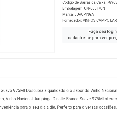
Código de Barras da Caixa: 789
Embalagem: UN/0001/UN
Marca:
JURUPINGA
Fornecedor:
VINHOS CAMPO LAR
Faça seu login
cadastre-se para ver pre
o Suave 975Ml Descubra a qualidade e o sabor de Vinho Naciona
s, Vinho Nacional Jurupinga Dinalle Branco Suave 975Ml oferec
veniência para o seu dia a dia. Perfeito para diversas ocasiões,