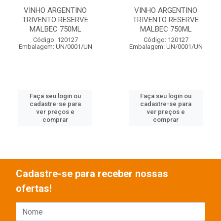
VINHO ARGENTINO
VINHO ARGENTINO
TRIVENTO RESERVE
TRIVENTO RESERVE
MALBEC 750ML
MALBEC 750ML
Código: 120127
Código: 120127
Embalagem: UN/0001/UN
Embalagem: UN/0001/UN
Faça seu login ou
Faça seu login ou
cadastre-se para
cadastre-se para
ver preços e
ver preços e
comprar
comprar
Cadastre-se para receber nossas
ofertas!