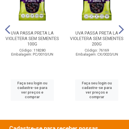
UVA PASSA PRETA LA
UVA PASSA PRETA LA
VIOLETERA SEM SEMENTES
VIOLETERA SEM SEMENTES
100G
200G
Código: 118280
Código: 76169
Embalagem: PC/0010/UN
Embalagem: CX/0020/UN
Faça seu login ou
Faça seu login ou
cadastre-se para
cadastre-se para
ver preços e
ver preços e
comprar
comprar
Cadastre-se para receber nossas