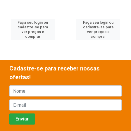
Faça seu login ou
Faça seu login ou
cadastre-se para
cadastre-se para
ver preços e
ver preços e
comprar
comprar
Cadastre-se para receber nossas
ofertas!