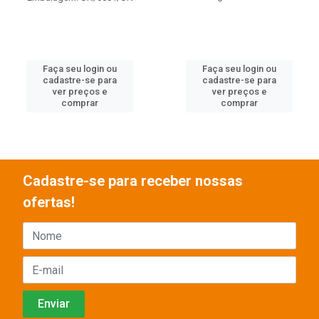
Faça seu login ou
Faça seu login ou
cadastre-se para
cadastre-se para
ver preços e
ver preços e
comprar
comprar
Cadastre-se para receber nossas
ofertas!