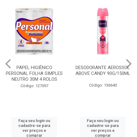
PAPEL HIGIÊNICO
DESODORANTE AEROSSOL
PERSONAL FOLHA SIMPLES
ABOVE CANDY 90G/150ML
NEUTRO 30M 4 ROLOS
Código: 136640
Código: 127097
Faça seu login ou
Faça seu login ou
cadastre-se para
cadastre-se para
ver preços e
ver preços e
comprar
comprar