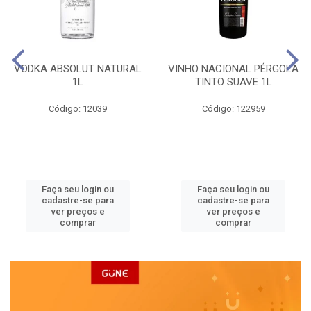
VODKA ABSOLUT NATURAL
VINHO NACIONAL PÉRGOLA
1L
TINTO SUAVE 1L
Código: 12039
Código: 122959
Faça seu login ou
Faça seu login ou
cadastre-se para
cadastre-se para
ver preços e
ver preços e
comprar
comprar