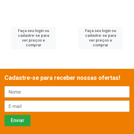
Faça seu login ou
Faça seu login ou
cadastre-se para
cadastre-se para
ver preços e
ver preços e
comprar
comprar
Cadastre-se para receber nossas ofertas!