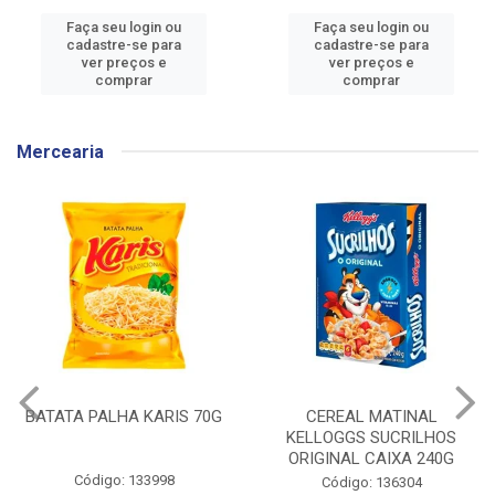
Faça seu login ou
Faça seu login ou
cadastre-se para
cadastre-se para
ver preços e
ver preços e
comprar
comprar
Mercearia
BATATA PALHA KARIS 70G
CEREAL MATINAL
KELLOGGS SUCRILHOS
ORIGINAL CAIXA 240G
Código: 133998
Código: 136304