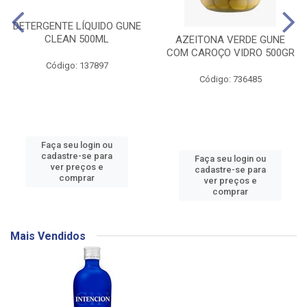
DETERGENTE LÍQUIDO GUNE
CLEAN 500ML
AZEITONA VERDE GUNE
COM CAROÇO VIDRO 500GR
Código: 137897
Código: 736485
Faça seu login ou
cadastre-se para
Faça seu login ou
ver preços e
cadastre-se para
comprar
ver preços e
comprar
Mais Vendidos