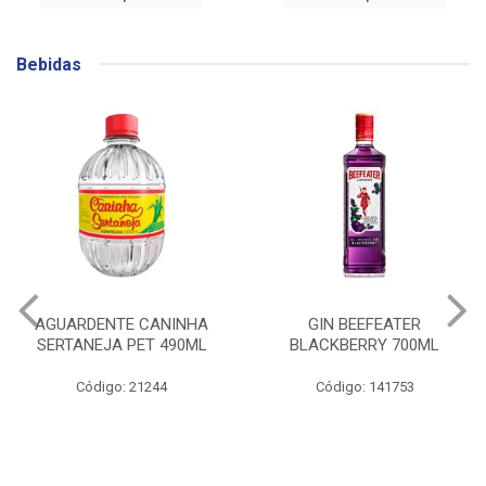
Bebidas
AGUARDENTE CANINHA
GIN BEEFEATER
SERTANEJA PET 490ML
BLACKBERRY 700ML
Código: 21244
Código: 141753