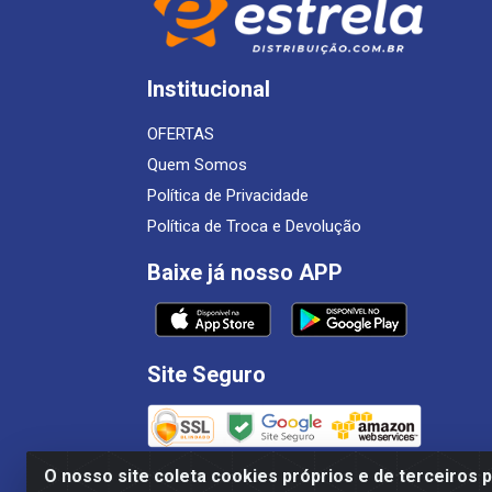
Institucional
OFERTAS
Quem Somos
Política de Privacidade
Política de Troca e Devolução
Baixe já nosso APP
Site Seguro
O nosso site coleta cookies próprios e de terceiros 