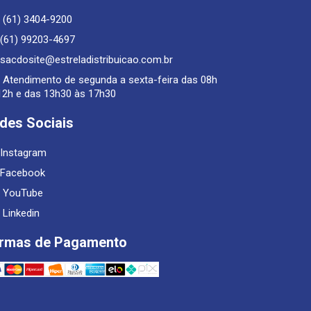
(61) 3404-9200
(61) 99203-4697
sacdosite@estreladistribuicao.com.br
Atendimento de segunda a sexta-feira das 08h
12h e das 13h30 às 17h30
des Sociais
Instagram
Facebook
YouTube
Linkedin
rmas de Pagamento