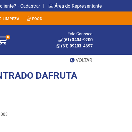
|
cliente? - Cadastrar
Área do Representante
LIMPEZA
FOOD
Fale Conosco
0
(61) 3404-9200
(61) 99203-4697
VOLTAR
NTRADO DAFRUTA
1003