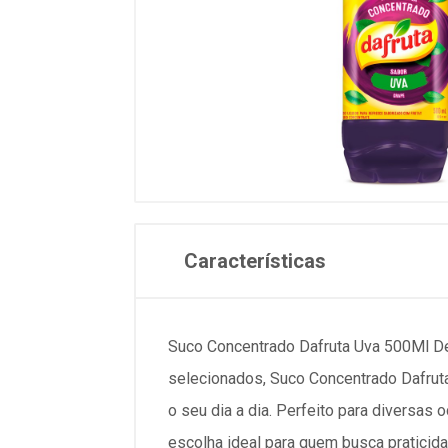
Características
Suco Concentrado Dafruta Uva 500Ml De
selecionados, Suco Concentrado Dafruta
o seu dia a dia. Perfeito para diversas
escolha ideal para quem busca praticid