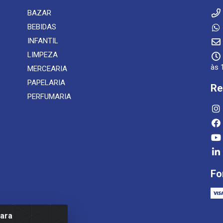
BAZAR
BEBIDAS
INFANTIL
LIMPEZA
às 
MERCEARIA
PAPELARIA
Re
PERFUMARIA
Fo
para