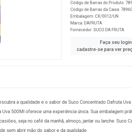
Código de Barras do Produto: 7
Código de Barras da Caixa: 789
Embalagem: CX/0012/UN
Marca:
DAFRUTA
Fornecedor:
SUCO DA FRUTA
Faça seu login
cadastre-se para ver pre
scubra a qualidade e o sabor de Suco Concentrado Dafruta Uva
 Uva 500Ml oferece uma experiência única. Sua embalagem práti
 ocasiões, seja no café da manhã, almoço, jantar ou lanche. Suco
ade sem abrir mão do sabor e da qualidade.