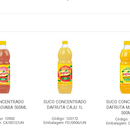
NCENTRADO
SUCO CONCENTRADO
SUCO CON
GOIABA 500ML
DAFRUTA CAJU 1L
DAFRUTA 
500
o: 10902
Código: 120172
Código:
: CX/0012/UN
Embalagem: FD/0006/UN
Embalagem: 