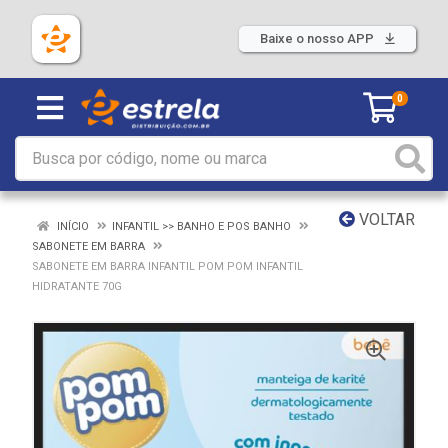
Baixe o nosso APP
0
VOLTAR
INÍCIO
INFANTIL >> BANHO E POS BANHO
SABONETE EM BARRA
SABONETE EM BARRA INFANTIL POM POM INFANTIL
HIDRATANTE 70G