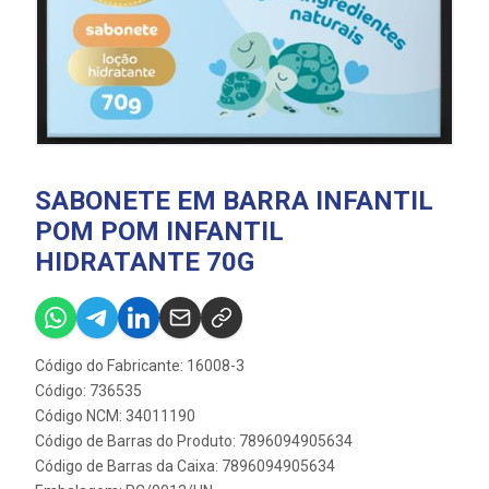
SABONETE EM BARRA INFANTIL
POM POM INFANTIL
HIDRATANTE 70G
Código do Fabricante: 16008-3
Código: 736535
Código NCM: 34011190
Código de Barras do Produto: 7896094905634
Código de Barras da Caixa: 7896094905634