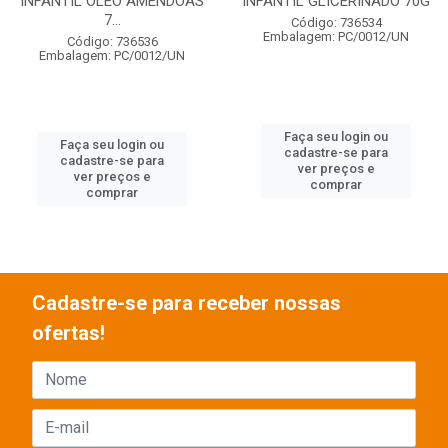
INFANTIL OLEO AMENDOAS
INFANTIL GLICERINADO 70G
7...
Código: 736534
Embalagem: PC/0012/UN
Código: 736536
Embalagem: PC/0012/UN
Faça seu login ou
Faça seu login ou
cadastre-se para
cadastre-se para
ver preços e
ver preços e
comprar
comprar
Cadastre-se para receber nossas
ofertas!