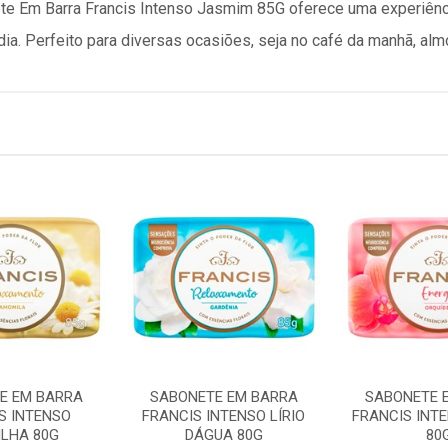
te Em Barra Francis Intenso Jasmim 85G oferece uma experiênci
dia. Perfeito para diversas ocasiões, seja no café da manhã, almo
E EM BARRA
SABONETE EM BARRA
SABONETE 
S INTENSO
FRANCIS INTENSO LÍRIO
FRANCIS INT
ILHA 80G
DÁGUA 80G
80