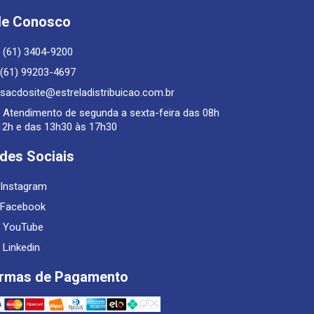
le Conosco
(61) 3404-9200
(61) 99203-4697
sacdosite@estreladistribuicao.com.br
Atendimento de segunda a sexta-feira das 08h
12h e das 13h30 às 17h30
des Sociais
Instagram
Facebook
YouTube
Linkedin
rmas de Pagamento