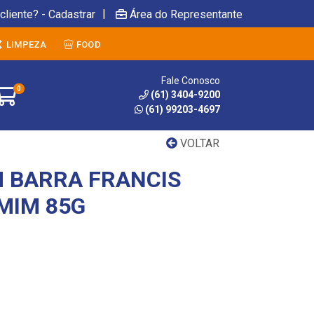
|
cliente? - Cadastrar
Área do Representante
LIMPEZA
FOOD
Fale Conosco
0
(61) 3404-9200
(61) 99203-4697
VOLTAR
 BARRA FRANCIS
MIM 85G