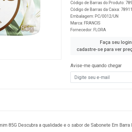
Código de Barras do Produto: 7
Código de Barras da Caixa: 789
Embalagem: PC/0012/UN
Marca:
FRANCIS
Fornecedor:
FLORA
Faça seu login
cadastre-se para ver pre
Avise-me quando chegar
mim 85G Descubra a qualidade e o sabor de Sabonete Em Barra 