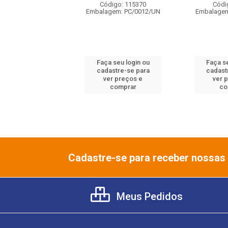
digo: 63501
Código: 115370
Códi
gem: PC/0012/UN
Embalagem: PC/0012/UN
Embalagem
 seu login ou
Faça seu login ou
Faça se
astre-se para
cadastre-se para
cadast
er preços e
ver preços e
ver 
comprar
comprar
co
Cadastre-se para receber nossas 
Meus Pedidos