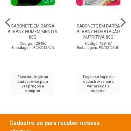
SABONETE EM BARRA
SABONETE EM BARRA
ALBANY HOMEM MENTOL
ALBANY HIDRATAÇÃO
80G
NUTRITIVA 80G
Código: 128486
Código: 128487
Embalagem: PC/0012/UN
Embalagem: PC/0012/UN
Faça seu login ou
Faça seu login ou
cadastre-se para
cadastre-se para
ver preços e
ver preços e
comprar
comprar
Cadastre-se para receber nossas