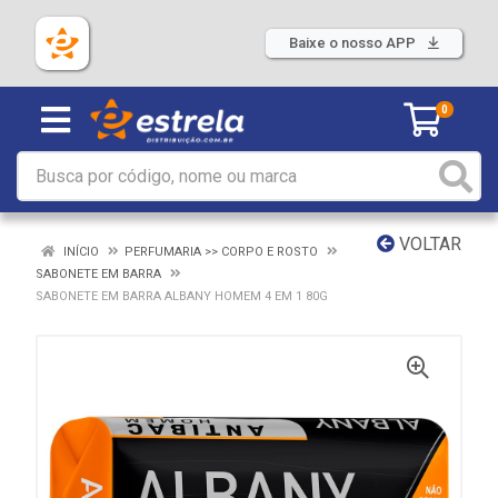
Baixe o nosso APP
0
VOLTAR
INÍCIO
PERFUMARIA >> CORPO E ROSTO
SABONETE EM BARRA
SABONETE EM BARRA ALBANY HOMEM 4 EM 1 80G