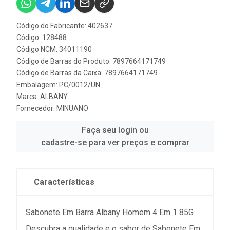
Código do Fabricante: 402637
Código: 128488
Código NCM: 34011190
Código de Barras do Produto: 7897664171749
Código de Barras da Caixa: 7897664171749
Embalagem: PC/0012/UN
Marca:
ALBANY
Fornecedor:
MINUANO
Faça seu login ou
cadastre-se para ver preços e comprar
Características
Sabonete Em Barra Albany Homem 4 Em 1 85G
Descubra a qualidade e o sabor de Sabonete Em