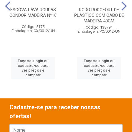
ESCOVA LAVA ROUPAS
RODO RODOFORT DE
CONDOR MADEIRA N°16
PLÁSTICO COM CABO DE
MADEIRA 40CM
Código: 5175
Código: 138794
Embalagem: CX/0012/UN
Embalagem: PC/0012/UN
Faça seu login ou
Faça seu login ou
cadastre-se para
cadastre-se para
ver preços e
ver preços e
comprar
comprar
Cadastre-se para receber nossas
ofertas!