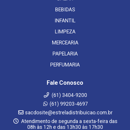
BEBIDAS
INFANTIL
LIMPEZA
MERCEARIA
PAPELARIA
PERFUMARIA
Fale Conosco
(61) 3404-9200
(61) 99203-4697
sacdosite@estreladistribuicao.com.br
Atendimento de segunda a sexta-feira das
08h às 12h e das 13h30 às 17h30