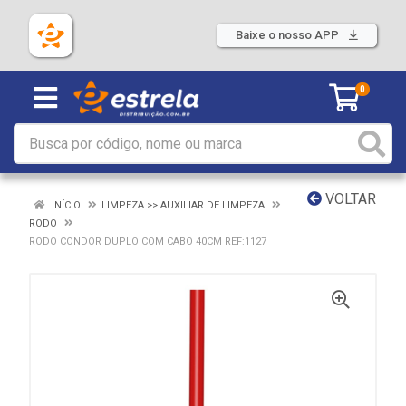
Baixe o nosso APP
0
VOLTAR
INÍCIO
LIMPEZA >> AUXILIAR DE LIMPEZA
RODO
RODO CONDOR DUPLO COM CABO 40CM REF:1127