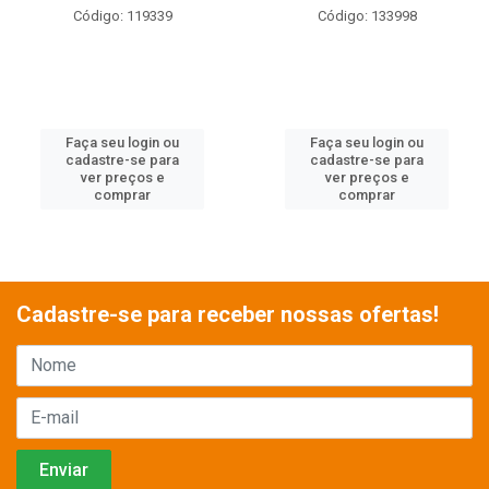
Código: 133998
Código: 136304
Faça seu login ou
Faça seu login ou
cadastre-se para
cadastre-se para
ver preços e
ver preços e
comprar
comprar
Cadastre-se para receber nossas ofertas!