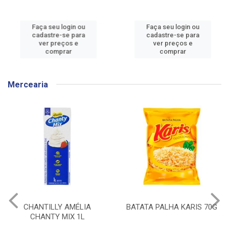
Faça seu login ou
Faça seu login ou
cadastre-se para
cadastre-se para
ver preços e
ver preços e
comprar
comprar
Mercearia
BATATA PALHA KARIS 70G
CEREAL MATINAL
KELLOGGS SUCRILHOS
ORIGINAL CAIXA 240G