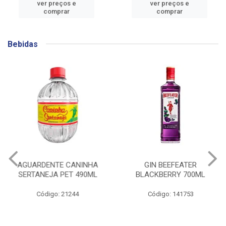
ver preços e
ver preços e
comprar
comprar
Bebidas
AGUARDENTE CANINHA
GIN BEEFEATER
SERTANEJA PET 490ML
BLACKBERRY 700ML
Código: 21244
Código: 141753