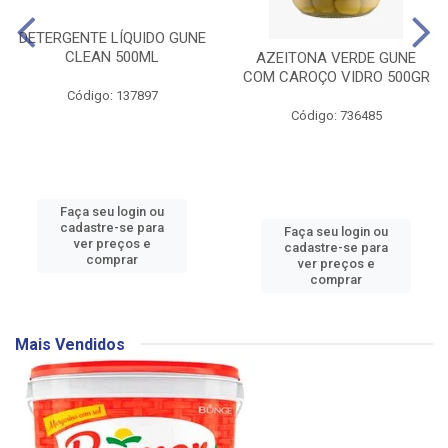
DETERGENTE LÍQUIDO GUNE
CLEAN 500ML
AZEITONA VERDE GUNE
COM CAROÇO VIDRO 500GR
Código: 137897
Código: 736485
Faça seu login ou
cadastre-se para
Faça seu login ou
ver preços e
cadastre-se para
comprar
ver preços e
comprar
Mais Vendidos