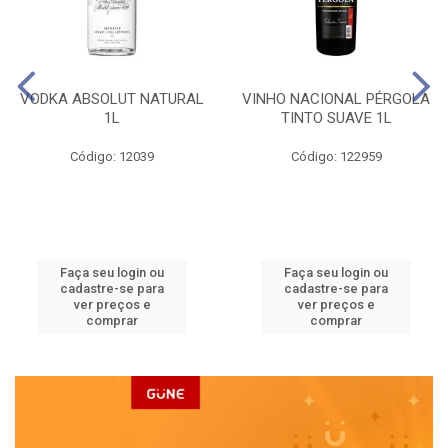
VODKA ABSOLUT NATURAL
VINHO NACIONAL PÉRGOLA
1L
TINTO SUAVE 1L
Código: 12039
Código: 122959
Faça seu login ou
Faça seu login ou
cadastre-se para
cadastre-se para
ver preços e
ver preços e
comprar
comprar