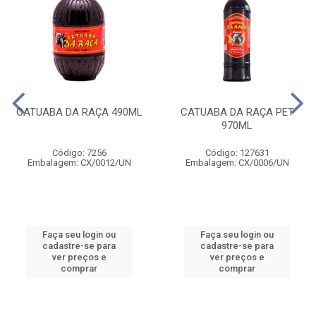
CATUABA DA RAÇA 490ML
CATUABA DA RAÇA PET
970ML
Código: 7256
Código: 127631
Embalagem: CX/0012/UN
Embalagem: CX/0006/UN
Faça seu login ou
Faça seu login ou
cadastre-se para
cadastre-se para
ver preços e
ver preços e
comprar
comprar