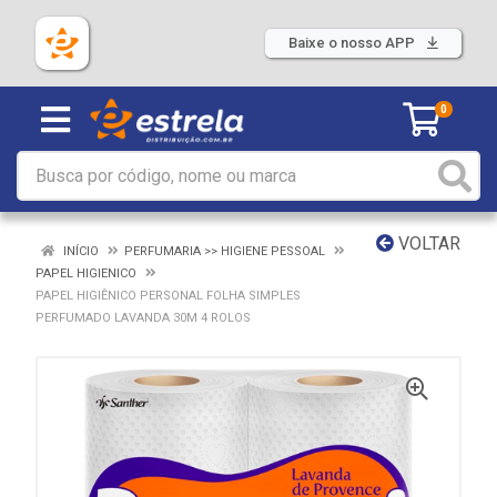
Baixe o nosso APP
0
VOLTAR
INÍCIO
PERFUMARIA >> HIGIENE PESSOAL
PAPEL HIGIENICO
PAPEL HIGIÊNICO PERSONAL FOLHA SIMPLES
PERFUMADO LAVANDA 30M 4 ROLOS