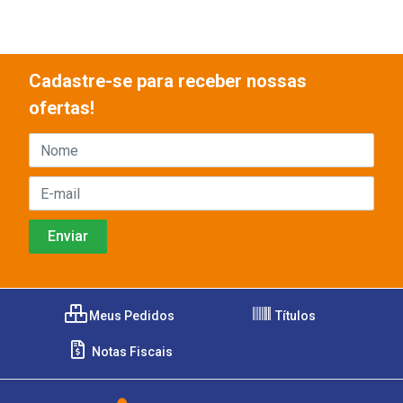
Cadastre-se para receber nossas
ofertas!
Meus Pedidos
Títulos
Notas Fiscais