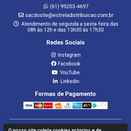
(61) 99203-4697
sacdosite@estreladistribuicao.com.br
Atendimento de segunda a sexta-feira das
08h às 12h e das 13h30 às 17h30
Redes Sociais
Instagram
Facebook
YouTube
Linkedin
Formas de Pagamento
Estrela Distribuição LTDA - CNPJ 08.691.096/0001-93 -
O nosso site coleta cookies próprios e de