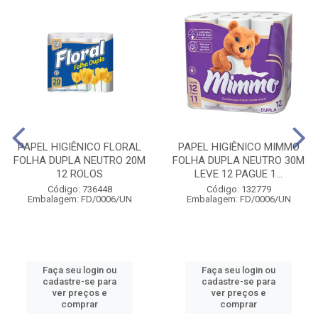
PAPEL HIGIÊNICO FLORAL
PAPEL HIGIÊNICO MIMMO
FOLHA DUPLA NEUTRO 20M
FOLHA DUPLA NEUTRO 30M
12 ROLOS
LEVE 12 PAGUE 1...
Código: 736448
Código: 132779
Embalagem: FD/0006/UN
Embalagem: FD/0006/UN
Faça seu login ou
Faça seu login ou
cadastre-se para
cadastre-se para
ver preços e
ver preços e
comprar
comprar