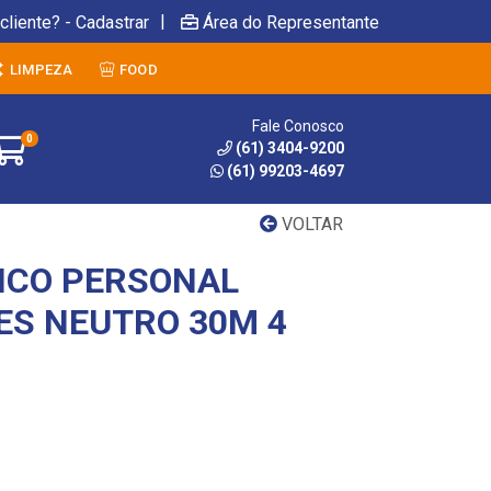
|
cliente? - Cadastrar
Área do Representante
LIMPEZA
FOOD
Fale Conosco
0
(61) 3404-9200
(61) 99203-4697
VOLTAR
NICO PERSONAL
ES NEUTRO 30M 4