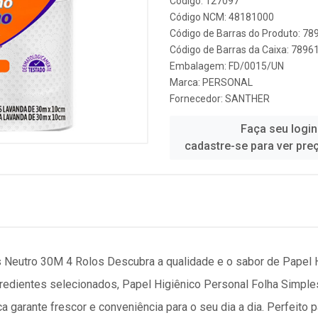
Código: 127097
Código NCM: 48181000
Código de Barras do Produto: 7
Código de Barras da Caixa: 789
Embalagem: FD/0015/UN
Marca:
PERSONAL
Fornecedor:
SANTHER
Faça seu login
cadastre-se para ver pre
s Neutro 30M 4 Rolos Descubra a qualidade e o sabor de Papel 
redientes selecionados, Papel Higiênico Personal Folha Simpl
a garante frescor e conveniência para o seu dia a dia. Perfeito 