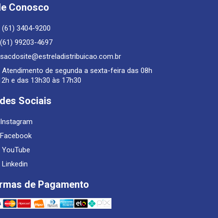
le Conosco
(61) 3404-9200
(61) 99203-4697
sacdosite@estreladistribuicao.com.br
Atendimento de segunda a sexta-feira das 08h
12h e das 13h30 às 17h30
des Sociais
Instagram
Facebook
YouTube
Linkedin
rmas de Pagamento