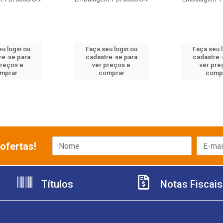
u login ou
Faça seu login ou
Faça seu 
re-se para
cadastre-se para
cadastre-
preços e
ver preços e
ver pre
mprar
comprar
comp
ofertas!
Títulos
Notas Fiscais