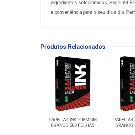
ingredientes selecionados, Papel A4 Re
e conveniência para o seu dia a dia. Per
Produtos Relacionados
A4 INK PREMIUM
PAPEL A4 INK PREMIUM
PAPEL A4
O 500 FOLHAS
BRANCO 500 FOLHAS
BRANCO 