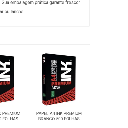
. Sua embalagem prática garante frescor
ar ou lanche.
K PREMIUM
PAPEL A4 INK PREMIUM
PAPEL A4 INK 
0 FOLHAS
BRANCO 500 FOLHAS
BRANCO 500 