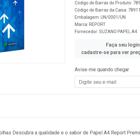
Código de Barras do Produto: 7
Código de Barras da Caixa: 789
Embalagem: UN/0001/UN
Marca:
REPORT
Fornecedor:
SUZANO PAPEL A4
Faça seu login
cadastre-se para ver pre
Avise-me quando chegar
lhas Descubra a qualidade e o sabor de Papel A4 Report Prem