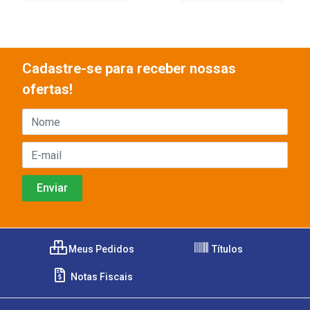
Cadastre-se para receber nossas
ofertas!
Meus Pedidos
Títulos
Notas Fiscais