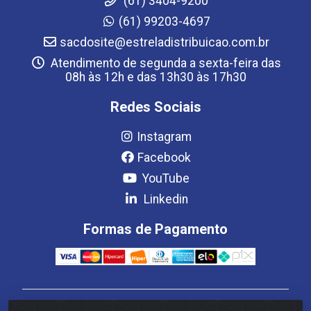
(61) 3404-9200
(61) 99203-4697
sacdosite@estreladistribuicao.com.br
Atendimento de segunda a sexta-feira das
08h às 12h e das 13h30 às 17h30
Redes Sociais
Instagram
Facebook
YouTube
Linkedin
Formas de Pagamento
Estrela Distribuição LTDA - CNPJ 08.691.096/0001-93 -