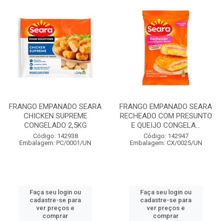
FRANGO EMPANADO SEARA
FRANGO EMPANADO SEARA
CHICKEN SUPREME
RECHEADO COM PRESUNTO
CONGELADO 2,5KG
E QUEIJO CONGELA...
Código: 142938
Código: 142947
Embalagem: PC/0001/UN
Embalagem: CX/0025/UN
Faça seu login ou
Faça seu login ou
cadastre-se para
cadastre-se para
ver preços e
ver preços e
comprar
comprar