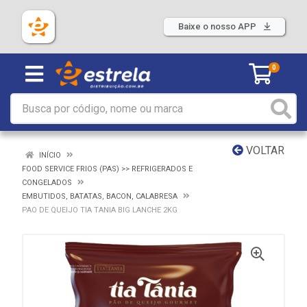
Baixe o nosso APP
0
VOLTAR
INÍCIO
FOOD SERVICE FRIOS (PAS) >> REFRIGERADOS E
CONGELADOS
EMBUTIDOS, BATATAS, BACON, CALABRESA
PAO DE QUEIJO TIA TANIA BIG LANCHE 2KG