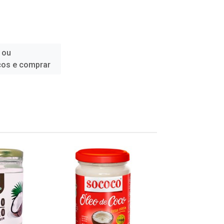
 ou
ços e comprar