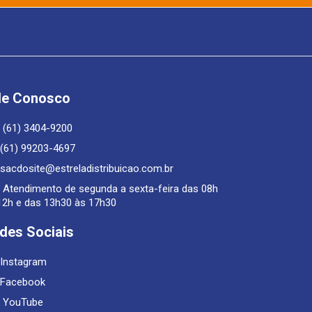
le Conosco
(61) 3404-9200
(61) 99203-4697
sacdosite@estreladistribuicao.com.br
Atendimento de segunda a sexta-feira das 08h
12h e das 13h30 às 17h30
des Sociais
Instagram
Facebook
YouTube