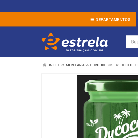
DEPARTAMENTOS
INÍCIO
MERCEARIA >> GORDUROSOS
OLEO DE 