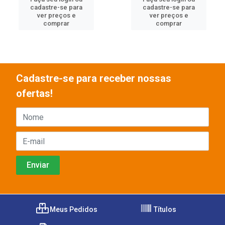
cadastre-se para
cadastre-se para
ver preços e
ver preços e
comprar
comprar
Cadastre-se para receber nossas
ofertas!
Meus Pedidos
Títulos