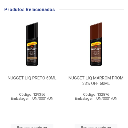
Produtos Relacionados
NUGGET LIQ PRETO 60ML
NUGGET LIQ MARROM PROM
33% OFF 60ML
Código: 129356
Código: 132876
Embalagem: UN/0001/UN
Embalagem: UN/0001/UN
Faça seu login ou
Faça seu login ou