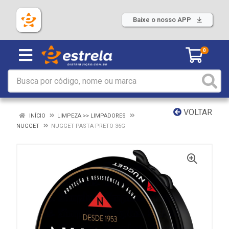
Baixe o nosso APP
0
VOLTAR
INÍCIO
LIMPEZA >> LIMPADORES
NUGGET
NUGGET PASTA PRETO 36G