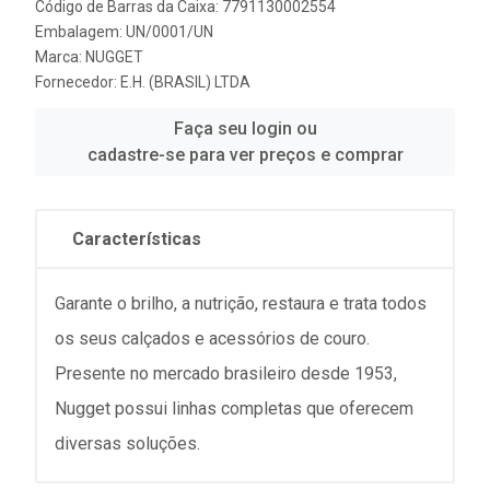
Código de Barras da Caixa: 7791130002554
Embalagem: UN/0001/UN
Marca:
NUGGET
Fornecedor:
E.H. (BRASIL) LTDA
Faça seu login ou
cadastre-se para ver preços e comprar
Características
Garante o brilho, a nutrição, restaura e trata todos
os seus calçados e acessórios de couro.
Presente no mercado brasileiro desde 1953,
Nugget possui linhas completas que oferecem
diversas soluções.