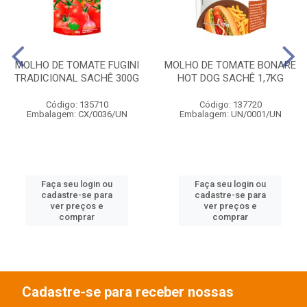
MOLHO DE TOMATE FUGINI
MOLHO DE TOMATE BONARE
TRADICIONAL SACHÊ 300G
HOT DOG SACHÊ 1,7KG
Código: 135710
Código: 137720
Embalagem: CX/0036/UN
Embalagem: UN/0001/UN
Faça seu login ou
Faça seu login ou
cadastre-se para
cadastre-se para
ver preços e
ver preços e
comprar
comprar
Cadastre-se para receber nossas