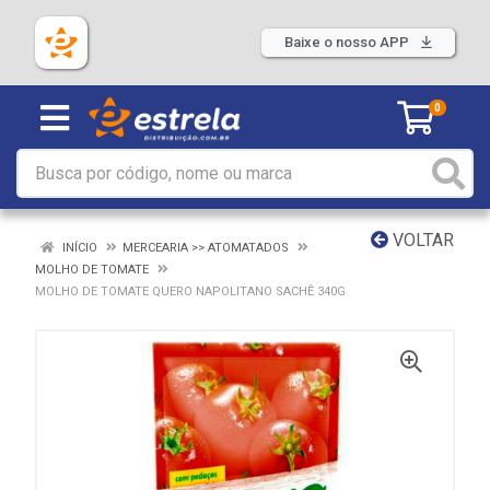
Baixe o nosso APP
0
VOLTAR
INÍCIO
MERCEARIA >> ATOMATADOS
MOLHO DE TOMATE
MOLHO DE TOMATE QUERO NAPOLITANO SACHÊ 340G