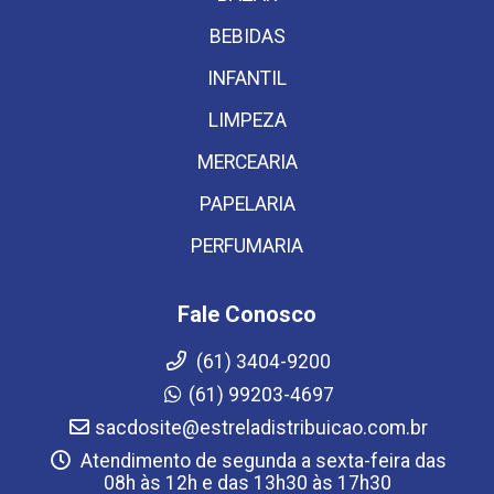
BEBIDAS
INFANTIL
LIMPEZA
MERCEARIA
PAPELARIA
PERFUMARIA
Fale Conosco
(61) 3404-9200
(61) 99203-4697
sacdosite@estreladistribuicao.com.br
Atendimento de segunda a sexta-feira das
08h às 12h e das 13h30 às 17h30