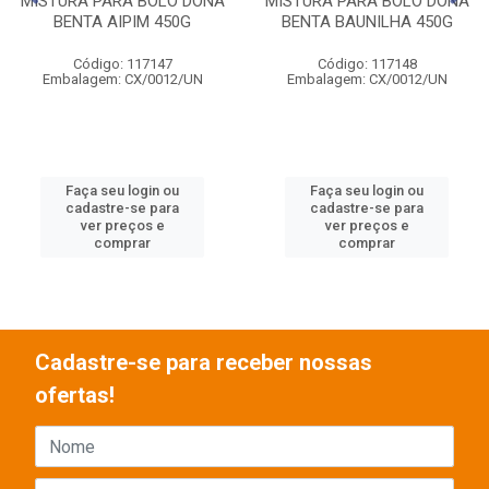
MISTURA PARA BOLO DONA
MISTURA PARA BOLO DONA
BENTA AIPIM 450G
BENTA BAUNILHA 450G
Código: 117147
Código: 117148
Embalagem: CX/0012/UN
Embalagem: CX/0012/UN
Faça seu login ou
Faça seu login ou
cadastre-se para
cadastre-se para
ver preços e
ver preços e
comprar
comprar
Cadastre-se para receber nossas
ofertas!