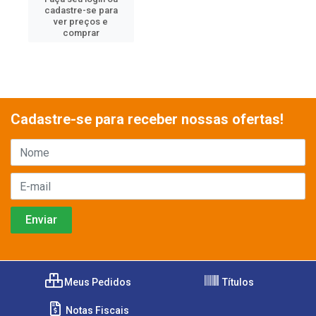
cadastre-se para
ver preços e
comprar
Cadastre-se para receber nossas ofertas!
Meus Pedidos
Títulos
Notas Fiscais