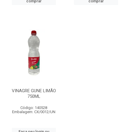
comprar
comprar
VINAGRE GUNE LIMÃO
750ML
Código: 140528
Embalagem: CX/0012/UN
Faça seu login ou