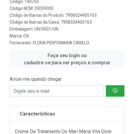
Código: 140750
Código NCM: 33059000
Código de Barras do Produto: 7908324405163
Código de Barras da Caixa: 7908324405163
Embalagem: UN/0001/UN
Marca:
OX
Fornecedor:
FLORA PERFUMARIA CABELO
Faça seu login ou
cadastre-se para ver preços e comprar
Avise-me quando chegar
Características
Creme De Tratamento Ox Mari Maria Vita Glow