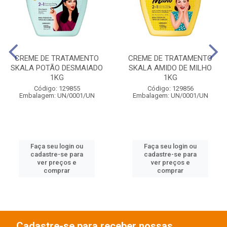
CREME DE TRATAMENTO
CREME DE TRATAMENTO
SKALA POTÃO DESMAIADO
SKALA AMIDO DE MILHO
1KG
1KG
Código: 129855
Código: 129856
Embalagem: UN/0001/UN
Embalagem: UN/0001/UN
Faça seu login ou
Faça seu login ou
cadastre-se para
cadastre-se para
ver preços e
ver preços e
comprar
comprar
Cadastre-se para receber nossas