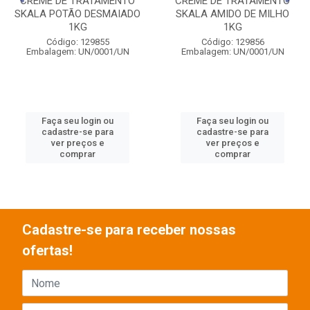
CREME DE TRATAMENTO
CREME DE TRATAMENTO
SKALA POTÃO DESMAIADO
SKALA AMIDO DE MILHO
1KG
1KG
Código: 129855
Código: 129856
Embalagem: UN/0001/UN
Embalagem: UN/0001/UN
Faça seu login ou
Faça seu login ou
cadastre-se para
cadastre-se para
ver preços e
ver preços e
comprar
comprar
Cadastre-se para receber nossas
ofertas!