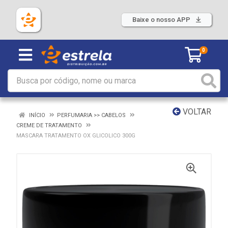
Baixe o nosso APP
0
VOLTAR
INÍCIO
PERFUMARIA >> CABELOS
CREME DE TRATAMENTO
MASCARA TRATAMENTO OX GLICOLICO 300G