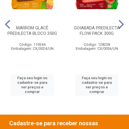
MARROM GLACÊ
GOIABADA PREDILECTA
PREDILECTA BLOCO 350G
FLOW PACK 300G
Código: 119344
Código: 128238
Embalagem: CX/0024/UN
Embalagem: CX/0036/UN
Faça seu login ou
Faça seu login ou
cadastre-se para
cadastre-se para
ver preços e
ver preços e
comprar
comprar
Cadastre-se para receber nossas