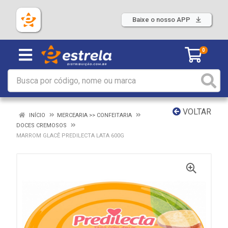
Baixe o nosso APP
0
VOLTAR
INÍCIO
MERCEARIA >> CONFEITARIA
DOCES CREMOSOS
MARROM GLACÊ PREDILECTA LATA 600G