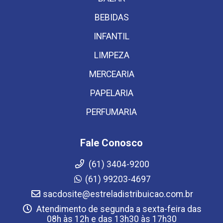
BEBIDAS
INFANTIL
LIMPEZA
MERCEARIA
PAPELARIA
PERFUMARIA
Fale Conosco
(61) 3404-9200
(61) 99203-4697
sacdosite@estreladistribuicao.com.br
Atendimento de segunda a sexta-feira das
08h às 12h e das 13h30 às 17h30