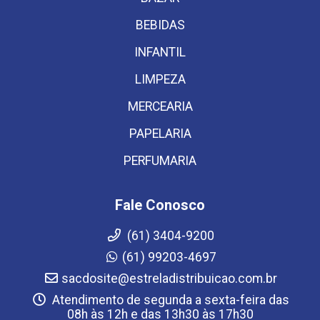
BEBIDAS
INFANTIL
LIMPEZA
MERCEARIA
PAPELARIA
PERFUMARIA
Fale Conosco
(61) 3404-9200
(61) 99203-4697
sacdosite@estreladistribuicao.com.br
Atendimento de segunda a sexta-feira das
08h às 12h e das 13h30 às 17h30