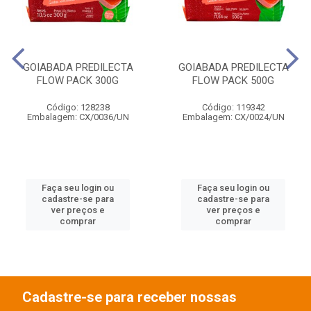
GOIABADA PREDILECTA
GOIABADA PREDILECTA
FLOW PACK 300G
FLOW PACK 500G
Código: 128238
Código: 119342
Embalagem: CX/0036/UN
Embalagem: CX/0024/UN
Faça seu login ou
Faça seu login ou
cadastre-se para
cadastre-se para
ver preços e
ver preços e
comprar
comprar
Cadastre-se para receber nossas