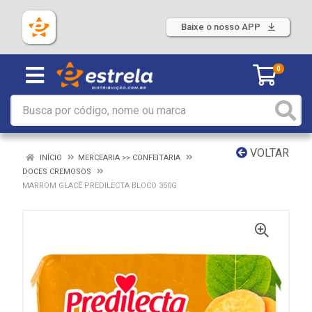
Baixe o nosso APP
0
VOLTAR
INÍCIO
MERCEARIA >> CONFEITARIA
DOCES CREMOSOS
MARROM GLACÊ PREDILECTA BLOCO 350G