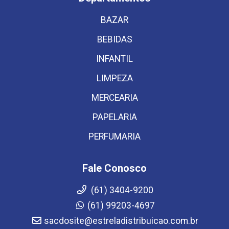
BAZAR
BEBIDAS
INFANTIL
LIMPEZA
MERCEARIA
PAPELARIA
PERFUMARIA
Fale Conosco
(61) 3404-9200
(61) 99203-4697
sacdosite@estreladistribuicao.com.br