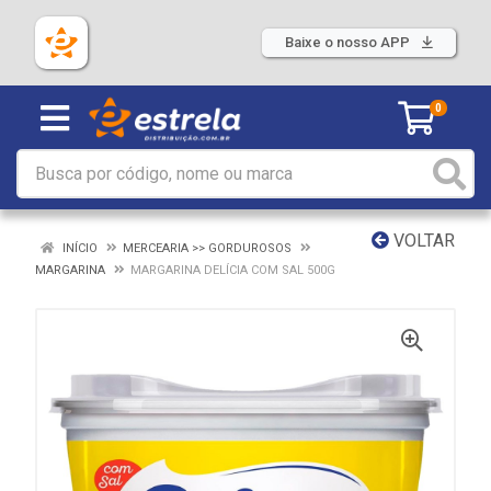
Baixe o nosso APP
0
VOLTAR
INÍCIO
MERCEARIA >> GORDUROSOS
MARGARINA
MARGARINA DELÍCIA COM SAL 500G