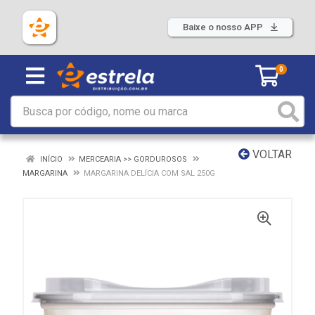
Baixe o nosso APP
0
VOLTAR
INÍCIO
MERCEARIA >> GORDUROSOS
MARGARINA
MARGARINA DELÍCIA COM SAL 250G