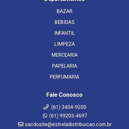
BAZAR
BEBIDAS
INFANTIL
LIMPEZA
MERCEARIA
PAPELARIA
PERFUMARIA
Fale Conosco
(61) 3404-9200
(61) 99203-4697
sacdosite@estreladistribuicao.com.br