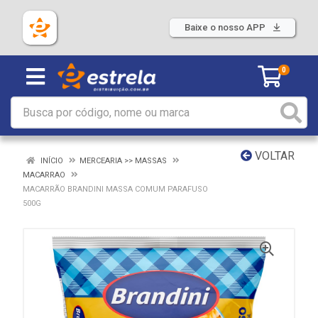
Baixe o nosso APP
0
VOLTAR
INÍCIO
MERCEARIA >> MASSAS
MACARRAO
MACARRÃO BRANDINI MASSA COMUM PARAFUSO
500G