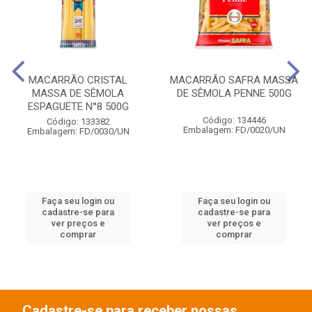
MACARRÃO CRISTAL
MACARRÃO SAFRA MASSA
MASSA DE SÊMOLA
DE SÊMOLA PENNE 500G
ESPAGUETE N°8 500G
Código: 134446
Código: 133382
Embalagem: FD/0020/UN
Embalagem: FD/0030/UN
Faça seu login ou
Faça seu login ou
cadastre-se para
cadastre-se para
ver preços e
ver preços e
comprar
comprar
Cadastre-se para receber nossas