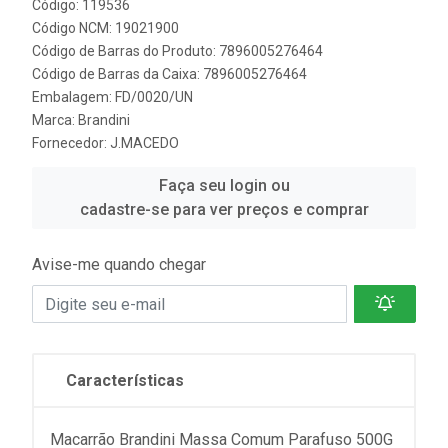
Código: 119536
Código NCM: 19021900
Código de Barras do Produto: 7896005276464
Código de Barras da Caixa: 7896005276464
Embalagem: FD/0020/UN
Marca:
Brandini
Fornecedor:
J.MACEDO
Faça seu login ou
cadastre-se para ver preços e comprar
Avise-me quando chegar
Características
Macarrão Brandini Massa Comum Parafuso 500G