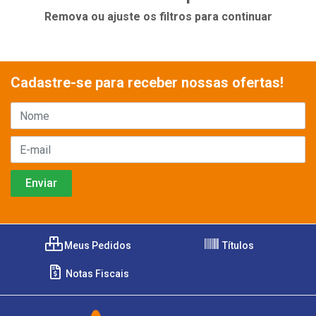
Remova ou ajuste os filtros para continuar
Cadastre-se para receber nossas ofertas!
Meus Pedidos
Títulos
Notas Fiscais