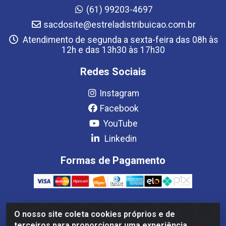
(61) 99203-4697
sacdosite@estreladistribuicao.com.br
Atendimento de segunda a sexta-feira das 08h às
12h e das 13h30 às 17h30
Redes Sociais
Instagram
Facebook
YouTube
Linkedin
Formas de Pagamento
O nosso site coleta cookies próprios e de
Estrela Distribuição LTDA - CNPJ 08.691.096/0001-93 - Setor
terceiros para proporcionar uma experiência