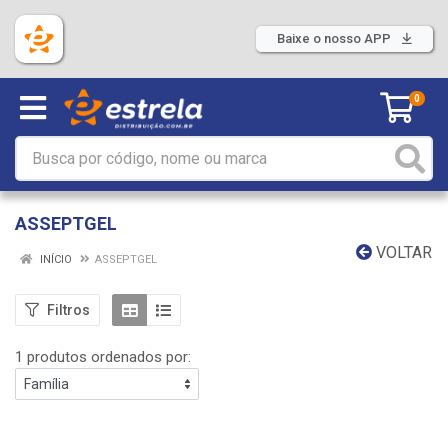
Baixe o nosso APP
0
ASSEPTGEL
VOLTAR
INÍCIO
ASSEPTGEL
Filtros
1 produtos ordenados por: