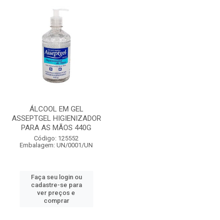
ÁLCOOL EM GEL
ASSEPTGEL HIGIENIZADOR
PARA AS MÃOS 440G
Código: 125552
Embalagem: UN/0001/UN
Faça seu login ou
cadastre-se para
ver preços e
comprar